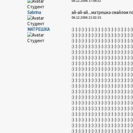
06.12.2006 17:06:32
Студент
Sabrina
ай-ай-ай....матрешка смайлом по
06.12.2006 21:02:15
Студент
МАТРЕШКА
:) :) :) :) :) :) :) :) :) :) :) :) :) :) :) :) :) :) :)
:) :) :) :) :) :) :) :) :) :) :) :) :) :) :) :) :) :) :)
Студент
:) :) :) :) :) :) :) :) :) :) :) :) :) :) :) :) :) :) :)
:) :) :) :) :) :) :) :) :) :) :) :) :) :) :) :) :) :) :)
:) :) :) :) :) :) :) :) :) :) :) :) :) :) :) :) :) :) :)
:) :) :) :) :) :) :) :) :) :) :) :) :) :) :) :) :) :) :)
:) :) :) :) :) :) :) :) :) :) :) :) :) :) :) :) :) :) :)
:) :) :) :) :) :) :) :) :) :) :) :) :) :) :) :) :) :) :)
:) :) :) :) :) :) :) :) :) :) :) :) :) :) :) :) :) :) :)
:) :) :) :) :) :) :) :) :) :) :) :) :) :) :) :) :) :) :)
:) :) :) :) :) :) :) :) :) :) :) :) :) :) :) :) :) :) :)
:) :) :) :) :) :) :) :) :) :) :) :) :) :) :) :) :) :) :)
:) :) :) :) :) :) :) :) :) :) :) :) :) :) :) :) :) :) :)
:) :) :) :) :) :) :) :) :) :) :) :) :) :) :) :) :) :) :)
:) :) :) :) :) :) :) :) :) :) :) :) :) :) :) :) :) :) :)
:) :) :) :) :) :) :) :) :) :) :) :) :) :) :) :) :) :) :)
:) :) :) :) :) :) :) :) :) :) :) :) :) :) :) :) :) :) :)
:) :) :) :) :) :) :) :) :) :) :) :) :) :) :) :) :) :) :)
:) :) :) :) :) :) :) :) :) :) :) :) :) :) :) :) :) :) :)