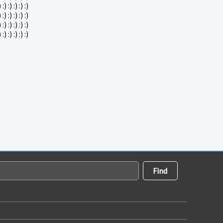
) :) :) :) :) :)
) :) :) :) :) :)
) :) :) :) :) :)
) :) :) :) :) :)