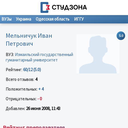
ВУЗы
Украина
Одесская область
ИГГУ
Мельничук Иван
5.0
Петрович
ВУЗ:
Измаильский государственный
гуманитарный университет
Рейтинг:
60/12 (5.0)
Всего отзывов:
4
Положительных:
+ 4
Отрицательных:
- 0
Добавлен:
26 июня 2008, 11:43
Рейтинг преподавателя