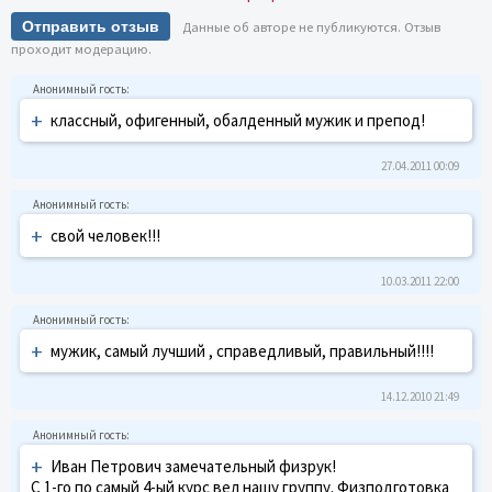
Отправить отзыв
Данные об авторе не публикуются. Отзыв
проходит модерацию.
+
классный, офигенный, обалденный мужик и препод!
27.04.2011 00:09
+
свой человек!!!
10.03.2011 22:00
+
мужик, самый лучший , справедливый, правильный!!!!
14.12.2010 21:49
+
Иван Петрович замечательный физрук!
С 1-го по самый 4-ый курс вел нашу группу. Физподготовка