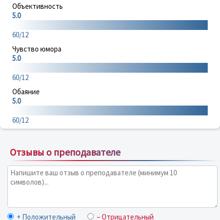
Объективность
5.0
60/12
Чувство юмора
5.0
60/12
Обаяние
5.0
60/12
Отзывы о преподавателе
+ Положительный
– Отрицательный