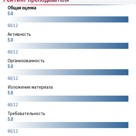
Общая оценка
5.0
60/12
Активность
5.0
60/12
Организованность
5.0
60/12
Изложение материала
5.0
60/12
Требовательность
5.0
60/12