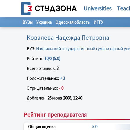
Universities
Teac
ВУЗы
Украина
Одесская область
ИГГУ
Ковалева Надежда Петровна
ВУЗ:
Измаильский государственный гуманитарный ун
Рейтинг:
10/2 (5.0)
Всего отзывов:
3
Положительных:
+ 3
Отрицательных:
- 0
Добавлен:
26 июня 2008, 12:40
Рейтинг преподавателя
Общая оценка
5.0