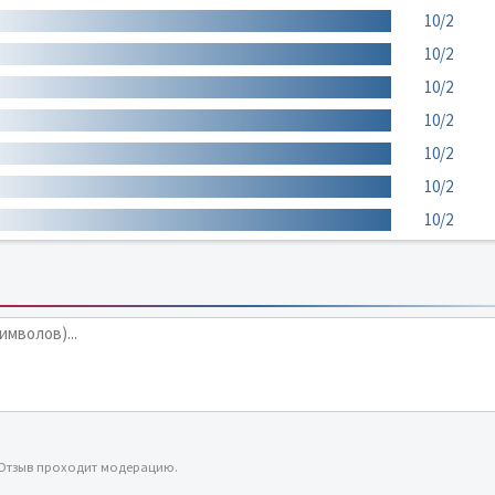
10/2
10/2
10/2
10/2
10/2
10/2
10/2
 Отзыв проходит модерацию.