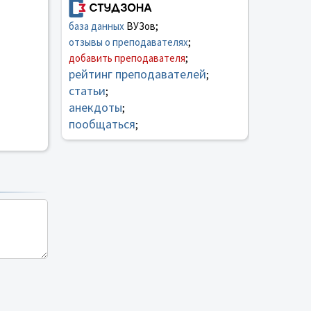
база данных
ВУЗов;
отзывы о преподавателях
;
добавить преподавателя
;
рейтинг преподавателей
;
статьи
;
анекдоты
;
пообщаться
;