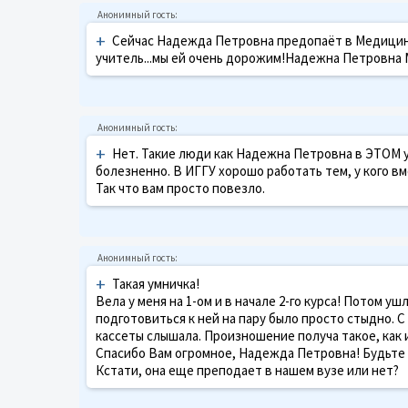
+
Сейчас Надежда Петровна предопаёт в Медицин
учитель...мы ей очень дорожим!Надежна Петровна 
+
Нет. Такие люди как Надежна Петровна в ЭТОМ у
болезненно. В ИГГУ хорошо работать тем, у кого вм
Так что вам просто повезло.
+
Такая умничка!
Вела у меня на 1-ом и в начале 2-го курса! Потом у
подготовиться к ней на пару было просто стыдно. 
кассеты слышала. Произношение получа такое, как и
Спасибо Вам огромное, Надежда Петровна! Будьте
Кстати, она еще преподает в нашем вузе или нет?