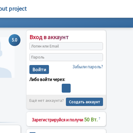
out project
Вход в аккаунт
5.0
Забыли пароль?
Войти
Либо войти через:
Ещё нет аккаунта?
Создать аккаунт
50 Вт.
?
Зарегистрируйся и получи