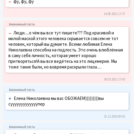
–
фу, фу, фу
14.08.2011 17:37
–
Люди.....о чём вы все тут пишете??? Под красивой и
милой маской этого человека скрывается совсем не тот
человек, который вы думаете. Всеми любимая Елена
Николаевна способна на подлость. Это очень влюблённая
в саму себя личность, которая умеет хорошо
притворяться!А вы все ведётесь на это лицемерие. Мы
тоже такие были, но вовремя раскрыли глаза.....
30.03.2011 17:45
+
Елена Николаевна мы вас ОБОЖАЕМ)))))))))вы
сууууууууууууупер
31.12.2010 00:42