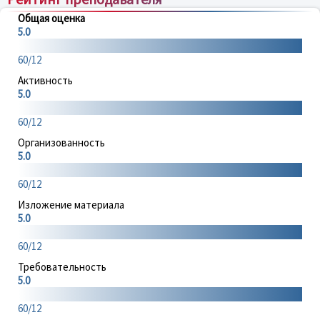
Общая оценка
5.0
60/12
Активность
5.0
60/12
Организованность
5.0
60/12
Изложение материала
5.0
60/12
Требовательность
5.0
60/12