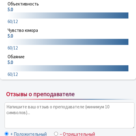
Объективность
5.0
60/12
Чувство юмора
5.0
60/12
Обаяние
5.0
60/12
Отзывы о преподавателе
+ Положительный
– Отрицательный