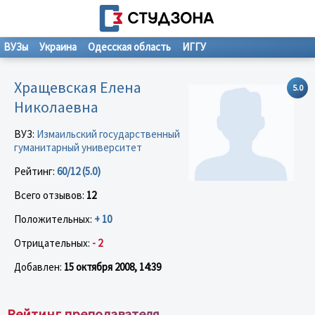
ВУЗы
Украина
Одесская область
ИГГУ
Хращевская Елена
5.0
Николаевна
ВУЗ:
Измаильский государственный
гуманитарный университет
Рейтинг:
60/12 (5.0)
Всего отзывов:
12
Положительных:
+ 10
Отрицательных:
- 2
Добавлен:
15 октября 2008, 14:39
Рейтинг преподавателя