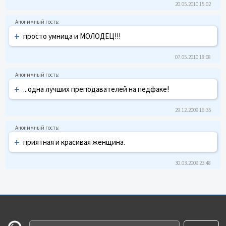
20.05.2010 15:02
+
просто умница и МОЛОДЕЦ!!!
07.05.2010 18:08
+
...одна лучших преподавателей на педфаке!
29.12.2009 16:35
+
приятная и красивая женщина.
30.03.2009 23:48