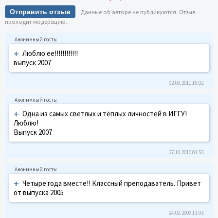
Отправить отзыв
Данные об авторе не публикуются. Отзыв
проходит модерацию.
+
Люблю ее!!!!!!!!!!!!
выпуск 2007
02.03.2011 16:02
+
Одна из самых светлых и тёплых личностей в ИГГУ!
Люблю!
Выпуск 2007
27.10.2010 03:53
+
Четыре года вместе!! Классный преподаватель. Привет
от выпуска 2005
24.02.2009 13:03