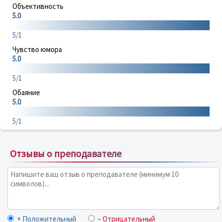
Объективность
5.0
5/1
Чувство юмора
5.0
5/1
Обаяние
5.0
5/1
Отзывы о преподавателе
+ Положительный
– Отрицательный