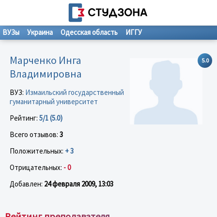
ВУЗы
Украина
Одесская область
ИГГУ
Марченко Инга
5.0
Владимировна
ВУЗ:
Измаильский государственный
гуманитарный университет
Рейтинг:
5/1 (5.0)
Всего отзывов:
3
Положительных:
+ 3
Отрицательных:
- 0
Добавлен:
24 февраля 2009, 13:03
Рейтинг преподавателя