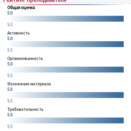
Общая оценка
5.0
5/1
Активность
5.0
5/1
Организованность
5.0
5/1
Изложение материала
5.0
5/1
Требовательность
5.0
5/1