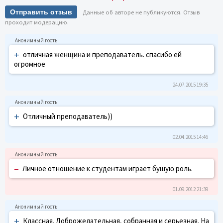
Отправить отзыв
Данные об авторе не публикуются. Отзыв
проходит модерацию.
+
отличная женщина и преподаватель. спасибо ей
огромное
24.07.2015 19:35
+
Отличный преподаватель))
02.04.2015 14:46
–
Личное отношение к студентам играет бушую роль.
01.09.2012 21:39
+
Классная. Доброжелательная, собранная и серьезная. На