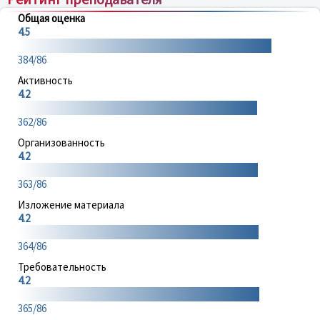
Общая оценка
4.5
384/86
Активность
4.2
362/86
Организованность
4.2
363/86
Изложение материала
4.2
364/86
Требовательность
4.2
365/86