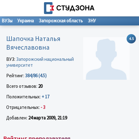
ВУЗы
Украина
Запорожская область
ЗНУ
Шапочка Наталья
4.5
Вячеславовна
ВУЗ:
Запорожский национальный
университет
Рейтинг:
384/86 (4.5)
Всего отзывов:
20
Положительных:
+ 17
Отрицательных:
- 3
Добавлен:
24 марта 2009, 21:19
Рейтинг преподавателя