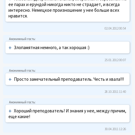
ее парах и ерундой никогда никто не страдает, и всегда
интересно. Немецкое произношение у нее больше всех
нравится.
02.04.2012 00:54
+
Злопамятная немного, а так хорошая :)
25.01.2012 00:07
+
Просто замечательный преподаватель. Честь и хвала!!!
28.10.2011 11:40
+
Хороший преподователь! И знания у нее, между причим,
еще какие!
30.04.2011 12:26