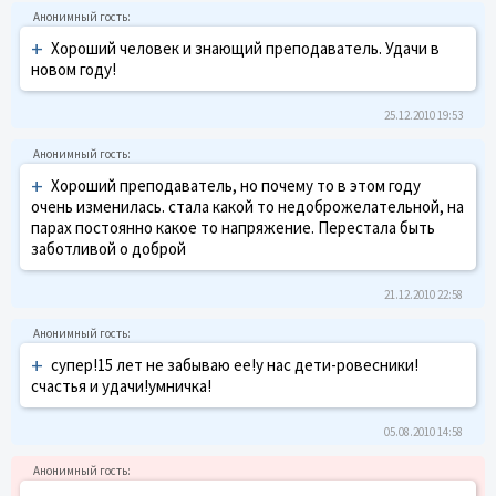
+
Хороший человек и знающий преподаватель. Удачи в
новом году!
25.12.2010 19:53
+
Хороший преподаватель, но почему то в этом году
очень изменилась. стала какой то недоброжелательной, на
парах постоянно какое то напряжение. Перестала быть
заботливой о доброй
21.12.2010 22:58
+
супер!15 лет не забываю ее!у нас дети-ровесники!
счастья и удачи!умничка!
05.08.2010 14:58