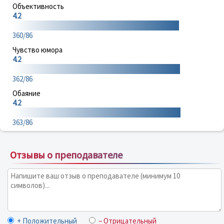
Объективность
4.2
360/86
Чувство юмора
4.2
362/86
Обаяние
4.2
363/86
Отзывы о преподавателе
+ Положительный
– Отрицательный