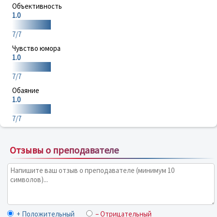
Объективность
1.0
7/7
Чувство юмора
1.0
7/7
Обаяние
1.0
7/7
Отзывы о преподавателе
+ Положительный
– Отрицательный