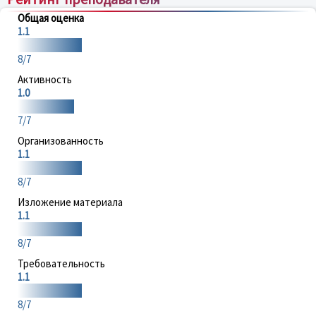
Общая оценка
1.1
8/7
Активность
1.0
7/7
Организованность
1.1
8/7
Изложение материала
1.1
8/7
Требовательность
1.1
8/7