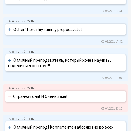
10.04.2012 19:51
+
Ochen' horoshiy i umniy prepodavatel'.
01.08.2011 17:32
+
Отличный преподаватель, который хочет научить,
поделиться опытом!!!
22.06.2011 17:07
–
Странная она! И Очень Злая!
05.04.2011 23:10
+
Отличный препод! Компетентен абсолютно во всех