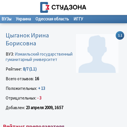
ВУЗы
Украина
Одесская область
ИГГУ
Цыганок Ирина
1.1
Борисовна
ВУЗ:
Измаильский государственный
гуманитарный университет
Рейтинг:
8/7 (1.1)
Всего отзывов:
16
Положительных:
+ 13
Отрицательных:
- 3
Добавлен:
23 апреля 2009, 16:57
Рейтинг преподавателя