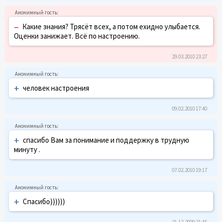
–
Какие знания? Трясёт всех, а потом ехидно улыбается.
Оценки занижает. Всё по настроению.
29.03.2010 23:27
+
человек настроения
09.02.2010 17:40
+
спасибо Вам за понимание и поддержку в трудную
минуту .
07.02.2010 19:17
+
Спасибо))))))
21.12.2009 21:45