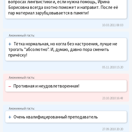
вопросах лингвистики и, если нужна помощь, Ирина
Борисовна всегда охотно поможет и направит. После её
пар материал зарубцовывается в памяти!
10.03.2011 08:03
+
Тётка нормальная, но когла без настроения, лучше не
трогать "абсолютно". И, думаю, давно пора сменить
причёску!
05.11.2010 15:20
–
Противная и неудовлетворенная!
23.10.2010 16:48
+
Очень квалифицированный преподаватель
27.09.2010 20:20