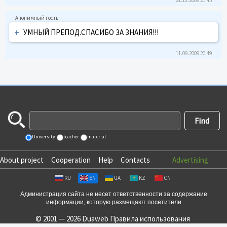
+
УМНЫЙ ПРЕПОД.СПАСИБО ЗА ЗНАНИЯ!!!
11.09.2009 20:49
University
teacher
material
About project
Cooperation
Help
Contacts
Advertising
RU
EN
UA
KZ
CN
Администрация сайта не несет ответственности за содержание
информации, которую размещают посетители
© 2001 — 2026 Duaweb
Правила использования