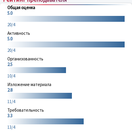
Общая оценка
5.0
20/4
Активность
5.0
20/4
Организованность
2.5
10/4
Изложение материала
2.8
11/4
Требовательность
3.3
13/4