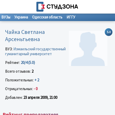
ВУЗы
Украина
Одесская область
ИГГУ
Чайка Светлана
5.0
Арсеньтьевна
ВУЗ:
Измаильский государственный
гуманитарный университет
Рейтинг:
20/4 (5.0)
Всего отзывов:
2
Положительных:
+ 2
Отрицательных:
- 0
Добавлен:
23 апреля 2009, 21:00
Рейтинг преподавателя