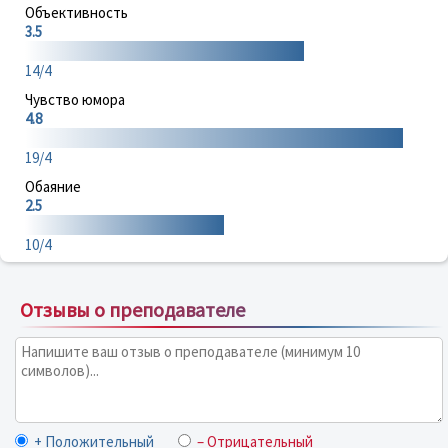
Объективность
3.5
14/4
Чувство юмора
4.8
19/4
Обаяние
2.5
10/4
Отзывы о преподавателе
+ Положительный
– Отрицательный