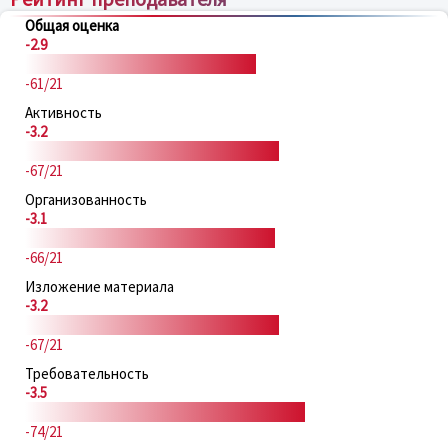
Общая оценка
-2.9
-61/21
Активность
-3.2
-67/21
Организованность
-3.1
-66/21
Изложение материала
-3.2
-67/21
Требовательность
-3.5
-74/21