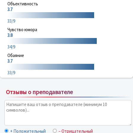
Объективность
3.7
33/9
Чувство юмора
3.8
34/9
Обаяние
3.7
33/9
Отзывы о преподавателе
+ Положительный
– Отрицательный