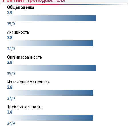
Общая оценка
3.9
35/9
Активность
3.8
34/9
Организованность
3.9
35/9
Изложение материала
3.8
34/9
Требовательность
3.8
34/9