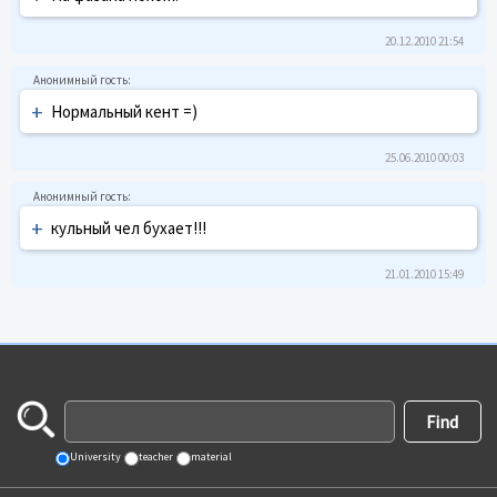
20.12.2010 21:54
+
Нормальный кент =)
25.06.2010 00:03
+
кульный чел бухает!!!
21.01.2010 15:49
University
teacher
material