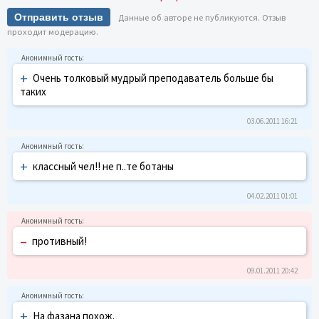
Отправить отзыв
Данные об авторе не публикуются. Отзыв
проходит модерацию.
+
Очень толковый мудрый преподаватель больше бы
таких
03.06.2011 16:21
+
классный чел!! не п..те ботаны
04.02.2011 01:01
–
противный!
09.01.2011 20:42
+
На фазана похож.