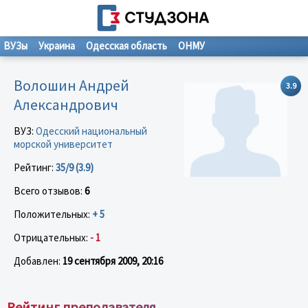
ВУЗы
Украина
Одесская область
ОНМУ
Волошин Андрей
3.9
Александрович
ВУЗ:
Одесский национальный
морской университет
Рейтинг:
35/9 (3.9)
Всего отзывов:
6
Положительных:
+ 5
Отрицательных:
- 1
Добавлен:
19 сентября 2009, 20:16
Рейтинг преподавателя