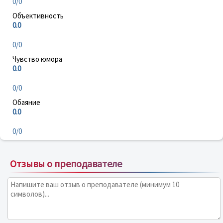
0/0
Объективность
0.0
0/0
Чувство юмора
0.0
0/0
Обаяние
0.0
0/0
Отзывы о преподавателе