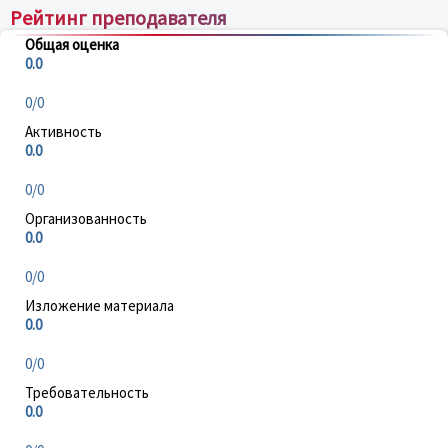
Рейтинг преподавателя
Общая оценка
0.0
0/0
Активность
0.0
0/0
Организованность
0.0
0/0
Изложение материала
0.0
0/0
Требовательность
0.0