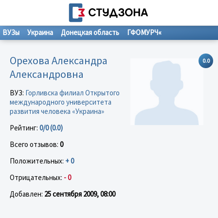
ВУЗы
Украина
Донецкая область
ГФОМУРЧ«
Орехова Александра
0.0
Александровна
ВУЗ:
Горливска филиал Открытого
международного университета
развития человека «Украина»
Рейтинг:
0/0 (0.0)
Всего отзывов:
0
Положительных:
+ 0
Отрицательных:
- 0
Добавлен:
25 сентября 2009, 08:00