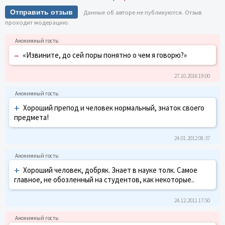
Отправить отзыв
Данные об авторе не публикуются. Отзыв
проходит модерацию.
–
«Извините, до сей поры понятно о чем я говорю?»
27.10.2016 19:00
+
Хороший препод и человек нормальный, знаток своего
предмета!
24.01.2012 08:37
+
Хороший человек, добряк. Знает в науке толк. Самое
главное, не обозленный на студентов, как некоторые..
24.12.2011 17:50