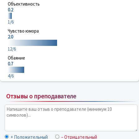
Объективность
0.2
1/6
Чувство юмора
2.0
12/6
Обаяние
0.7
4/6
Отзывы о преподавателе
+ Положительный
– Отрицательный