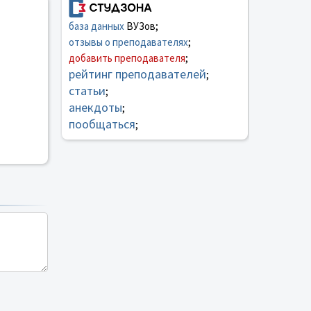
база данных
ВУЗов;
отзывы о преподавателях
;
добавить преподавателя
;
рейтинг преподавателей
;
статьи
;
анекдоты
;
пообщаться
;