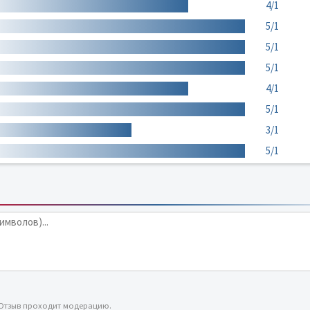
4/1
5/1
5/1
5/1
4/1
5/1
3/1
5/1
 Отзыв проходит модерацию.