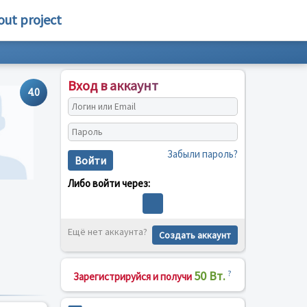
out project
Вход в аккаунт
4.0
Забыли пароль?
Войти
Либо войти через:
Ещё нет аккаунта?
Создать аккаунт
50 Вт.
?
Зарегистрируйся и получи