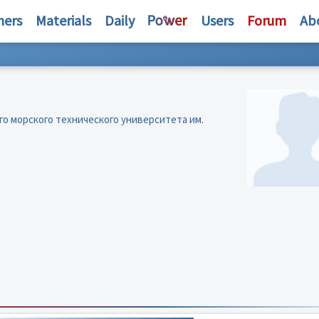
hers
Materials
Daily
Users
Forum
Ab
о морского технического университета им.