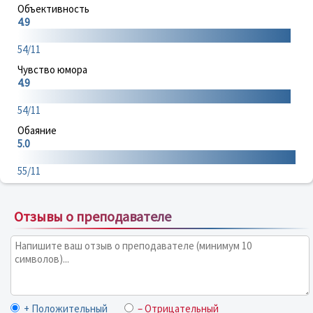
Объективность
4.9
54/11
Чувство юмора
4.9
54/11
Обаяние
5.0
55/11
Отзывы о преподавателе
+ Положительный
– Отрицательный