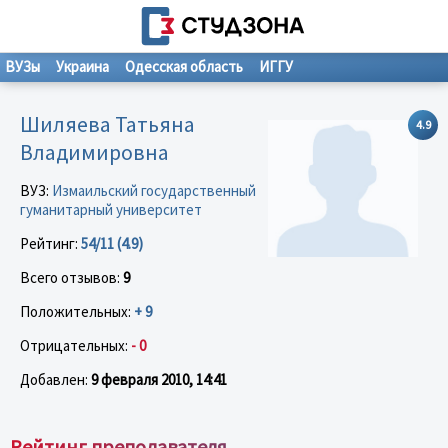
ВУЗы
Украина
Одесская область
ИГГУ
Шиляева Татьяна
4.9
Владимировна
ВУЗ:
Измаильский государственный
гуманитарный университет
Рейтинг:
54/11 (4.9)
Всего отзывов:
9
Положительных:
+ 9
Отрицательных:
- 0
Добавлен:
9 февраля 2010, 14:41
Рейтинг преподавателя