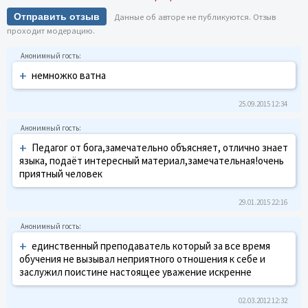
Отправить отзыв
Данные об авторе не публикуются. Отзыв
проходит модерацию.
+
немножко ватна
25.09.2015 12:34
+
Педагог от бога,замечательно объясняет, отлично знает
языка, подаёт интересный материал,замечательная!очень
приятный человек
29.01.2015 22:16
+
единственный преподаватель который за все время
обучения не вызывал неприятного отношения к себе и
заслужил поистине настоящее уважение искренне
02.03.2012 12:32