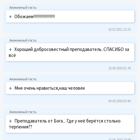
+
Обожаем!!!!!!!!!!!!!!!!!
10.03.2011 22:23
+
Хороший добросовестный преподаватель. СПАСИБО за
всё
25.09.2010 01:34
+
Мне очень нравиться,наш человек
04.05.2010 02:46
+
Преподаватель от Бога... Где у неё берётся столько
терпения??
14.04.2010 23:59