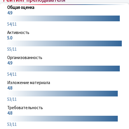
Общая оценка
4.9
54/11
Активность
5.0
55/11
Организованность
4.9
54/11
Изложение материала
4.8
53/11
Требовательность
4.8
53/11