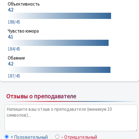
Объективность
4.2
188/45
Чувство юмора
4.1
184/45
Обаяние
4.2
187/45
Отзывы о преподавателе
+ Положительный
– Отрицательный