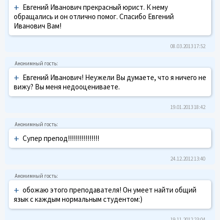
+
Евгений Иванович прекрасный юрист. К нему
обращались и он отлично помог. Спасибо Евгений
Иванович Вам!
08.03.2013 17:52
+
Евгений Иванович! Неужели Вы думаете, что я ничего не
вижу? Вы меня недооцениваете.
19.01.2013 18:42
+
Супер препод!!!!!!!!!!!!!!!!
24.12.2012 13:40
+
обожаю этого преподавателя! Он умеет найти общий
язык с каждым нормальным студентом:)
19.11.2012 23:04