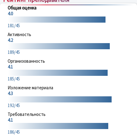
Общая оценка
4.0
181/45
Активность
4.2
189/45
Организованность
4.1
185/45
Изложение материала
4.3
192/45
Требовательность
4.1
186/45