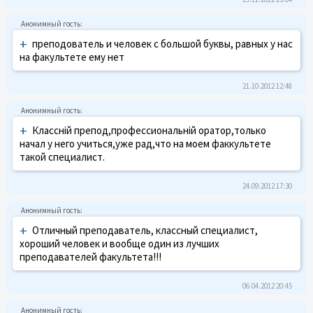
+
преподователь и человек с большой буквы, равных у нас
на факультете ему нет
21.10.2012 12:48
+
Классній препод,профессиональній оратор,только
начал у него учиться,уже рад,что на моем факкультете
такой специалист.
24.09.2012 17:30
+
Отличный преподаватель, классный специалист,
хороший человек и вообще один из лучших
преподавателей факультета!!!
06.04.2012 20:45