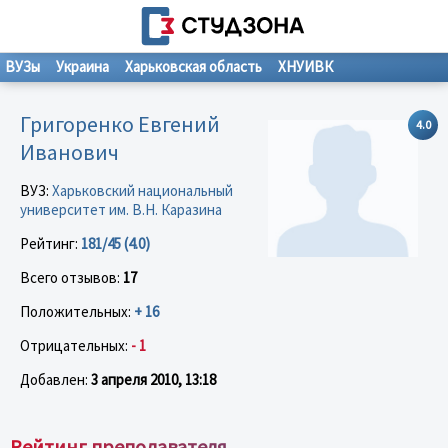
ВУЗы
Украина
Харьковская область
ХНУИВК
Григоренко Евгений
4.0
Иванович
ВУЗ:
Харьковский национальный
университет им. В.Н. Каразина
Рейтинг:
181/45 (4.0)
Всего отзывов:
17
Положительных:
+ 16
Отрицательных:
- 1
Добавлен:
3 апреля 2010, 13:18
Рейтинг преподавателя