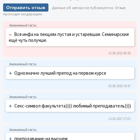
Отправить отзыв
Данные об авторе не публикуются. Отзыв
проходит модерацию.
–
Вся инфа на лекциях пустая и устаревшая. Семинарские
ещё чуть получше.
15.09.2021 08:50
+
Однозначно лучший препод на первом курсе
05.06.2018 19:47
+
Секс-символ факультета)))) любимый преподаватель))))
13.05.2017 17:07
+
преподавание-на высшем