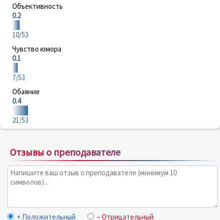
Объективность
0.2
10/53
Чувство юмора
0.1
7/53
Обаяние
0.4
21/53
Отзывы о преподавателе
+ Положительный
– Отрицательный