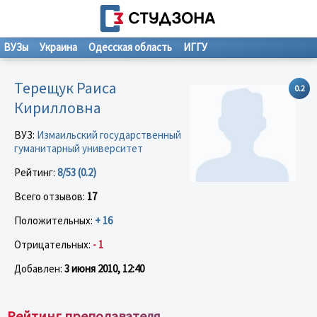
ВУЗы
Украина
Одесская область
ИГГУ
Терещук Раиса
0.2
Кирилловна
ВУЗ:
Измаильский государственный
гуманитарный университет
Рейтинг:
8/53 (0.2)
Всего отзывов:
17
Положительных:
+ 16
Отрицательных:
- 1
Добавлен:
3 июня 2010, 12:40
Рейтинг преподавателя