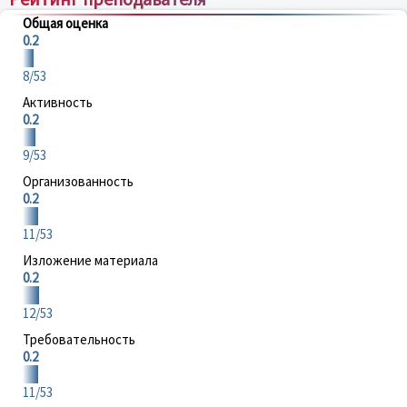
Общая оценка
0.2
8/53
Активность
0.2
9/53
Организованность
0.2
11/53
Изложение материала
0.2
12/53
Требовательность
0.2
11/53