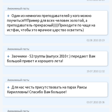
+
Один из немногих преподавателей у кого можно
поучиться!!!Пример для всех-человек золотой, а
преподаватель-прекрасный))))Приходите по чаще на
истфак, чтобы это мрачное царство осветить)
02.08.2010 20:19
+
Заочники - 52 группы (выпуск 2010 г.) передают Вам
большой привет и хорошего лета!
19.07.2010 12:32
+
Для нас честь присутствовать на парах Раисы
Кирилловны! Спасибо Вам большое!
03.07.2010 20:36