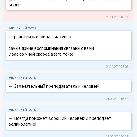
верен.
28.11.2010 16:02
+
раиса кирилловна - вы супер
самые яркие воспоминания связаны с вами
у вас со мной скорее всего тоже
24.10.2010 23:26
+
Замечательный преподаватель и человек!
21.09.2010 16:52
+
Всегда поможет!Хороший человек!И преподает
великолепно!
15.09.2010 20:25