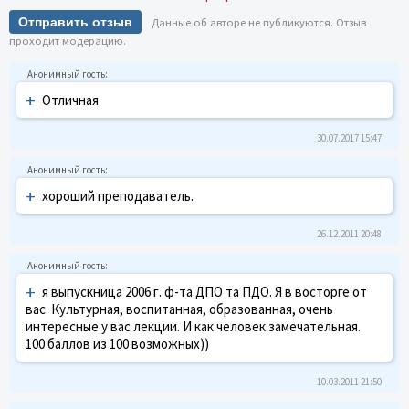
Отправить отзыв
Данные об авторе не публикуются. Отзыв
проходит модерацию.
+
Отличная
30.07.2017 15:47
+
хороший преподаватель.
26.12.2011 20:48
+
я выпускница 2006 г. ф-та ДПО та ПДО. Я в восторге от
вас. Культурная, воспитанная, образованная, очень
интересные у вас лекции. И как человек замечательная.
100 баллов из 100 возможных))
10.03.2011 21:50