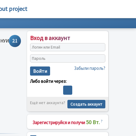
out project
Вход в аккаунт
2.1
Забыли пароль?
Войти
Либо войти через:
Ещё нет аккаунта?
Создать аккаунт
50 Вт.
?
Зарегистрируйся и получи