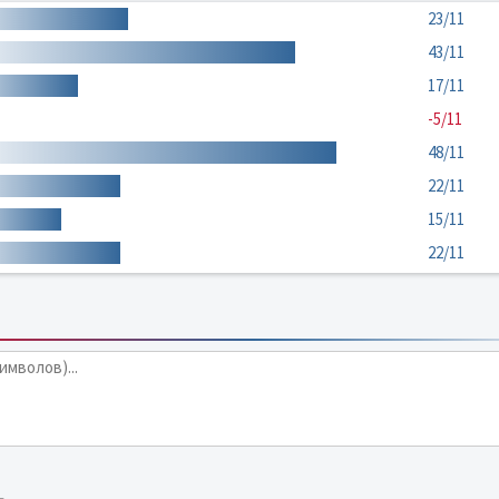
23/11
43/11
17/11
-5/11
48/11
22/11
15/11
22/11