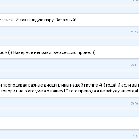
аться" И так каждую пару. Забавный!
01.02.
азом))) Наверное неправильно сессию провел))
26.11.
 преподавал разные дисциплины нашей группе 4(!) года! И если вы 
оворит не о его уме а о вашем! Этого препода я не забуду никогда!
29.09.
27.08.