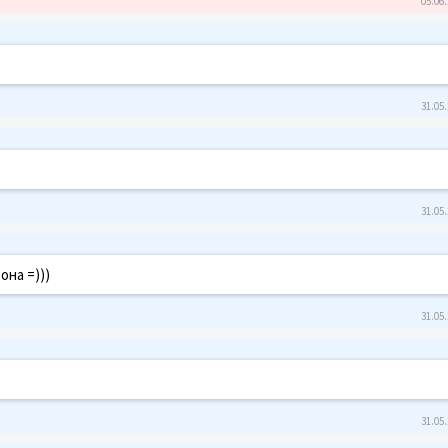
05.06.
31.05.
31.05.
она =)))
31.05.
31.05.