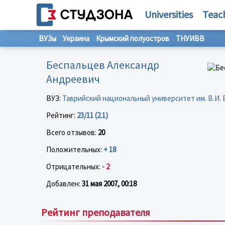
Universities
Teac
ВУЗы
Украина
Крымский полуостров
ТНУИВВ
Беспальцев Александр
Андреевич
ВУЗ:
Таврийский национальный университет им. В.И.
Рейтинг:
23/11 (2.1)
Всего отзывов:
20
Положительных:
+ 18
Отрицательных:
- 2
Добавлен:
31 мая 2007, 00:18
Рейтинг преподавателя