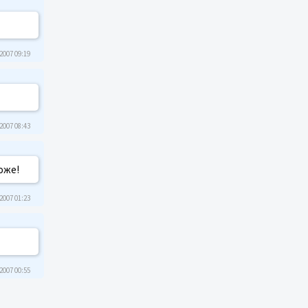
2007 09:19
2007 08:43
тоже!
2007 01:23
2007 00:55