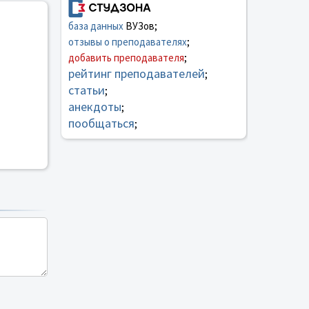
база данных
ВУЗов;
отзывы о преподавателях
;
добавить преподавателя
;
рейтинг преподавателей
;
статьи
;
анекдоты
;
пообщаться
;