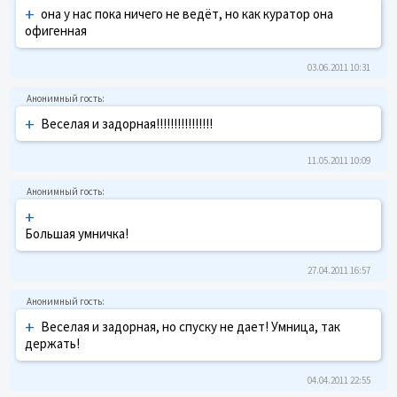
+
она у нас пока ничего не ведёт, но как куратор она
офигенная
03.06.2011 10:31
+
Веселая и задорная!!!!!!!!!!!!!!!!
11.05.2011 10:09
+
Большая умничка!
27.04.2011 16:57
+
Веселая и задорная, но спуску не дает! Умница, так
держать!
04.04.2011 22:55