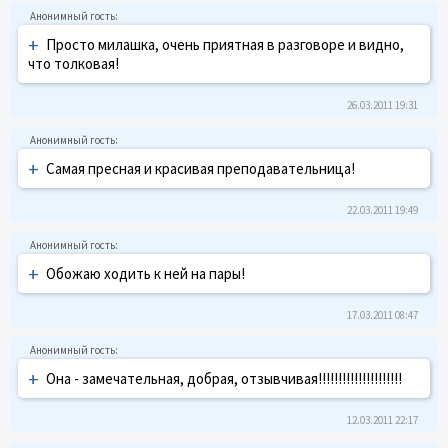
+
Просто милашка, очень приятная в разговоре и видно,
что толковая!
26.03.2011 19:31
+
Самая пресная и красивая преподавательница!
22.03.2011 19:49
+
Обожаю ходить к ней на пары!
17.03.2011 08:47
+
Она - замечательная, добрая, отзывчивая!!!!!!!!!!!!!!!!!!!!!
12.03.2011 22:17