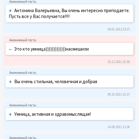
+
Антонина Валерьевна, Вы очень интересно преподаете.
Пусть все у Вас получается!!!!
04.01.2012 23:15
–
Это кто умница)))))))))))))насмешили
25.12.2011 21:50
+
Вы очень стильная, человечная и добрая
09.10.2011 16:27
+
Умница, активная и здравомыслящая!
14.09.2011 12:38