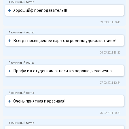
+
Хорошийф преподаватель!!!
09.03.2011 09:46
+
Всегда посещаем ее пары с огромным удовольствием!
04.03.2011 18:23
+
Профи и к студентам относится хорошо, человечно.
27.02.2011 12:54
+
Очень приятная и красивая!
26.02.2011 00:39