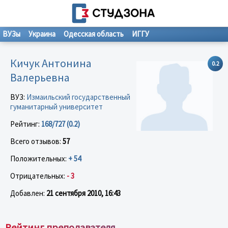
ВУЗы
Украина
Одесская область
ИГГУ
Кичук Антонина
0.2
Валерьевна
ВУЗ:
Измаильский государственный
гуманитарный университет
Рейтинг:
168/727 (0.2)
Всего отзывов:
57
Положительных:
+ 54
Отрицательных:
- 3
Добавлен:
21 сентября 2010, 16:43
Рейтинг преподавателя