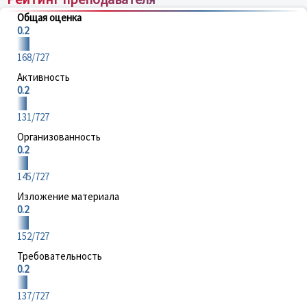
Общая оценка
0.2
168/727
Активность
0.2
131/727
Организованность
0.2
145/727
Изложение материала
0.2
152/727
Требовательность
0.2
137/727