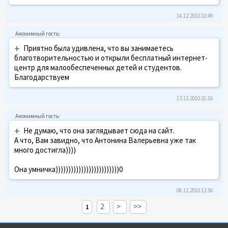
14.12.2010 22:49
+
Приятно была удивлена, что вы занимаетесь
благотворительностью и открыли бесплатный интернет-
центр для малообеспеченных детей и студентов.
Благодарствуем
13.12.2010 21:16
+
Не думаю, что она заглядывает сюда на сайт.
А что, Вам завидно, что Антонина Валерьевна уже так
много достигла))))
Она умничка)))))))))))))))))))))))))0
08.12.2010 12:56
2
>
>>
1