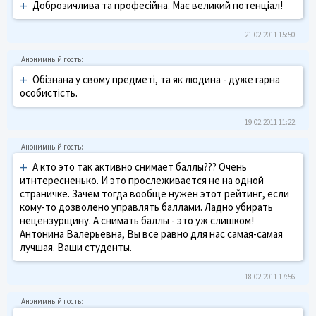
+
Доброзичлива та професійна. Має великий потенціал!
21.02.2011 15:50
+
Обізнана у свому предметі, та як людина - дуже гарна
особистість.
19.02.2011 11:22
+
А кто это так активно снимает баллы??? Очень
итнтересненько. И это прослеживается не на одной
страничке. Зачем тогда вообще нужен этот рейтинг, если
кому-то дозволено управлять баллами. Ладно убирать
нецензурщину. А снимать баллы - это уж слишком!
Антонина Валерьевна, Вы все равно для нас самая-самая
лучшая. Ваши студенты.
18.02.2011 17:56