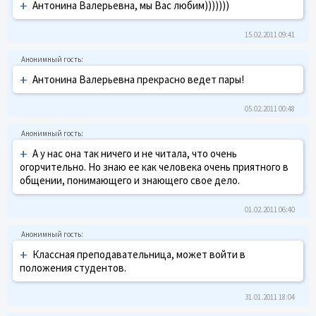
+
Антонина Валерьевна, мы Вас любим)))))))
15.02.2011 09:41
+
Антонина Валерьевна прекрасно ведет пары!
05.02.2011 00:48
+
А у нас она так ничего и не читала, что очень
огорчительно. Но знаю ее как человека очень приятного в
общении, понимающего и знающего свое дело.
01.02.2011 06:40
+
Классная преподавательница, может войти в
положения студентов.
31.01.2011 18:04