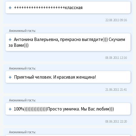
+
+++++++++++++++++++++классная
22.08.2011 09:16
+
Антонина Валерьевна, прекрасно выглядите))) Скучаем
за Вами)))
08.08.2011 12:16
+
Приятный человек. И красивая женщина!
21.06.2011 21:41
+
100%)))))))))))))))Просто умничка. Мы Вас любим)))
08.06.2011 22:20