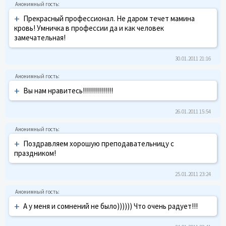
+
Прекрасный профессионал. Не даром течет мамина
кровь! Умничка в профессии да и как человек
замечательная!
30.01.2011 21:16
+
Вы нам нравитесь!!!!!!!!!!!!!!!
26.01.2011 15:54
+
Поздравляем хорошую преподавательницу с
праздником!
25.01.2011 23:24
+
А у меня и сомнений не было)))))) Что очень радует!!!