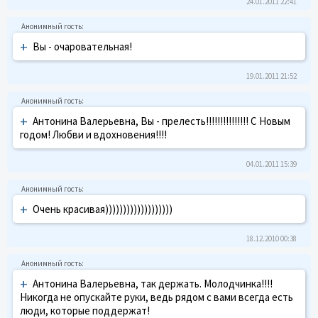
24.01.2011 22:41
+
Вы - очаровательная!
19.01.2011 21:52
+
Антонина Валерьевна, Вы - прелесть!!!!!!!!!!!!!!! С Новым
годом! Любви и вдохновения!!!!
04.01.2011 15:39
+
Очень красивая)))))))))))))))))))
18.12.2010 00:38
+
Антонина Валерьевна, так держать. Молодчинка!!!!
Никогда не опускайте руки, ведь рядом с вами всегда есть
люди, которые поддержат!