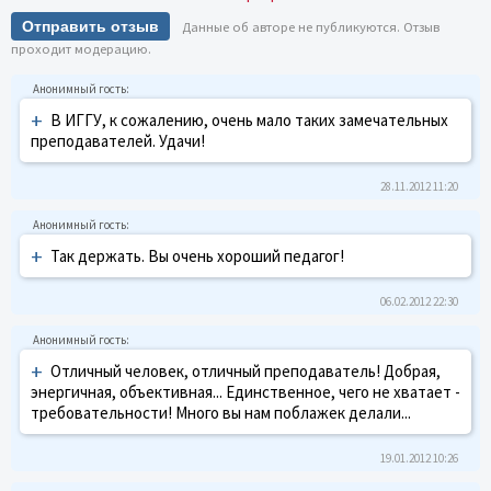
Отправить отзыв
Данные об авторе не публикуются. Отзыв
проходит модерацию.
+
В ИГГУ, к сожалению, очень мало таких замечательных
преподавателей. Удачи!
28.11.2012 11:20
+
Так держать. Вы очень хороший педагог!
06.02.2012 22:30
+
Отличный человек, отличный преподаватель! Добрая,
энергичная, объективная... Единственное, чего не хватает -
требовательности! Много вы нам поблажек делали...
19.01.2012 10:26