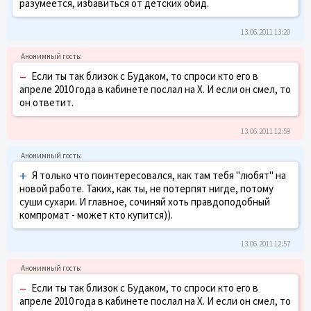
разумеется, избавиться от детских обид.
13.06.2011 13:20
–
Если ты так близок с Будаком, то спроси кто его в
апреле 2010 года в кабинете послал на Х. И если он смел, то
он ответит.
13.06.2011 12:59
+
Я только что поинтересовался, как там тебя "любят" на
новой работе. Таких, как ты, не потерпят нигде, потому
суши сухари. И главное, сочиняй хоть правдоподобный
компромат - может кто купится)).
13.06.2011 12:57
–
Если ты так близок с Будаком, то спроси кто его в
апреле 2010 года в кабинете послал на Х. И если он смел, то