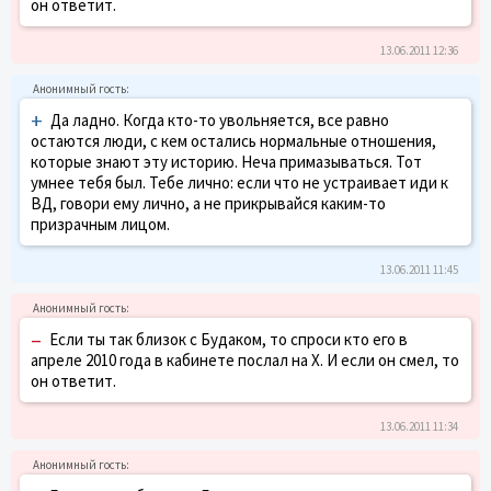
он ответит.
13.06.2011 12:36
+
Да ладно. Когда кто-то увольняется, все равно
остаются люди, с кем остались нормальные отношения,
которые знают эту историю. Неча примазываться. Тот
умнее тебя был. Тебе лично: если что не устраивает иди к
ВД, говори ему лично, а не прикрывайся каким-то
призрачным лицом.
13.06.2011 11:45
–
Если ты так близок с Будаком, то спроси кто его в
апреле 2010 года в кабинете послал на Х. И если он смел, то
он ответит.
13.06.2011 11:34