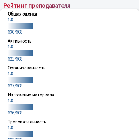
Рейтинг преподавателя
Общая оценка
1.0
630/608
Активность
1.0
621/608
Организованность
1.0
627/608
Изложение материала
1.0
626/608
Требовательность
1.0