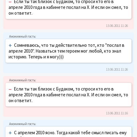
–
Если ты так близок с Будаком, то спроси кто его в
апреле 2010 года в кабинете послал на Х. И если он смел, то
он ответит.
13.06.2011 11:26
+
Сомневаюсь, что ты действительно тот, кто "послал в
апреле 2010". Назваться тем героем мог любой, кто знал
историю. Теперь и я могу)))
13.06.2011 11:26
–
Если ты так близок с Будаком, то спроси кто его в
апреле 2010 года в кабинете послал на Х. И если он смел, то
он ответит.
13.06.2011 11:16
+
С апрелем 2010 ясно. Тогда какой тебе смысл писать ему