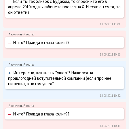
–
Если ты так близок с Будаком, то спроси кто его в
апреле 2010 года в кабинете послал на Х. И если он смел, то
он ответит.
13.06.2011 11:01
–
И что? Правда в глаза колит??
13.06.2011 10:56
+
Интересно, как же ты "ушел"? Нажился на
прошлогодней вступительной компании (если про нее
пишешь), а потом ушел?
13.06.2011 10:52
–
И что? Правда в глаза колит??
13.06.2011 10:46