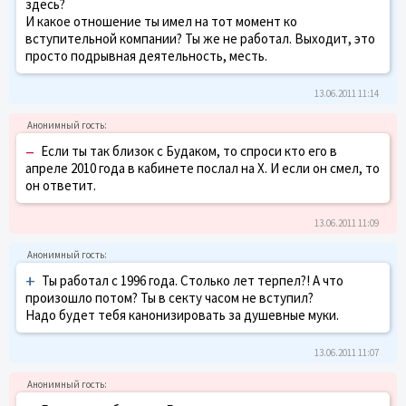
здесь?
И какое отношение ты имел на тот момент ко
вступительной компании? Ты же не работал. Выходит, это
просто подрывная деятельность, месть.
13.06.2011 11:14
–
Если ты так близок с Будаком, то спроси кто его в
апреле 2010 года в кабинете послал на Х. И если он смел, то
он ответит.
13.06.2011 11:09
+
Ты работал с 1996 года. Столько лет терпел?! А что
произошло потом? Ты в секту часом не вступил?
Надо будет тебя канонизировать за душевные муки.
13.06.2011 11:07