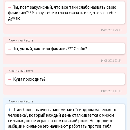
–
Ты, поэт закулисный, что все таки слабо назвать свою
фамилию??? Я хочу тебе в глаза сказать все, что я о тебе
думаю.
15.06.2011 20:33
–
Ты, умный, как твоя фамилия??? Слабо?
14.06.2011 21:54
–
Куда приходить?
13.06.2011 18:30
+
Твоя болезнь очень напоминает "синдром маленького
человека", который каждый день сталкивается с миром
сильных, но не играет в нем никакой роли. Нездоровые
амбции и сильное эго начинают работать против тебя.