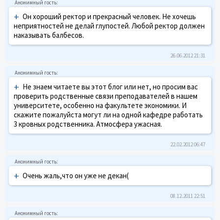
+
Он хороший ректор и прекрасный человек. Не хочешь
неприятностей не делай глупостей. Любой ректор должен
наказывать балбесов.
26.06.2012 21:31
+
Не знаем читаете вы этот блог или нет, но просим вас
проверить родственные связи преподавателей в нашем
университете, особенно на факультете экономики. И
скажите пожалуйста могут ли на одной кафедре работать
3 кровных родственника. Атмосфера ужасная.
22.02.2012 06:47
+
Очень жаль,что он уже не декан(
08.12.2011 22:51