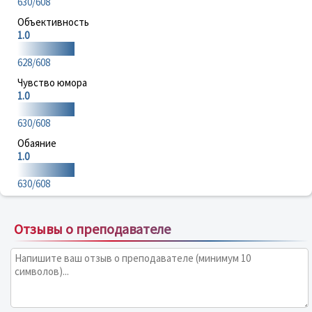
630/608
Объективность
1.0
628/608
Чувство юмора
1.0
630/608
Обаяние
1.0
630/608
Отзывы о преподавателе