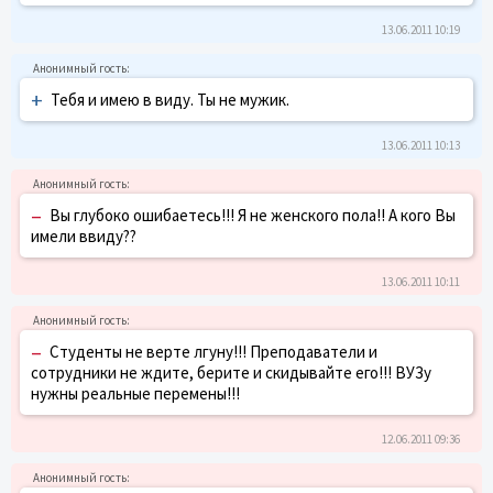
13.06.2011 10:19
+
Тебя и имею в виду. Ты не мужик.
13.06.2011 10:13
–
Вы глубоко ошибаетесь!!! Я не женского пола!! А кого Вы
имели ввиду??
13.06.2011 10:11
–
Студенты не верте лгуну!!! Преподаватели и
сотрудники не ждите, берите и скидывайте его!!! ВУЗу
нужны реальные перемены!!!
12.06.2011 09:36