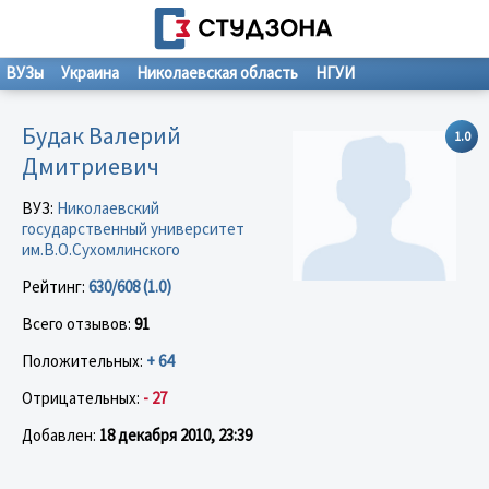
ВУЗы
Украина
Николаевская область
НГУИ
Будак Валерий
1.0
Дмитриевич
ВУЗ:
Николаевский
государственный университет
им.В.О.Сухомлинского
Рейтинг:
630/608 (1.0)
Всего отзывов:
91
Положительных:
+ 64
Отрицательных:
- 27
Добавлен:
18 декабря 2010, 23:39