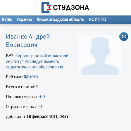
ВУЗы
Украина
Кировоградская область
КОИППО
Иванко Андрей
0.0
Борисович
ВУЗ:
Кировоградский областной
институт последипломного
педагогического образования
Рейтинг:
0/0 (0.0)
Всего отзывов:
1
Положительных:
+ 0
Отрицательных:
- 1
Добавлен:
18 февраля 2011, 08:37