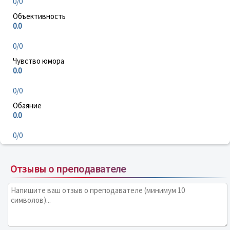
0/0
Объективность
0.0
0/0
Чувство юмора
0.0
0/0
Обаяние
0.0
0/0
Отзывы о преподавателе