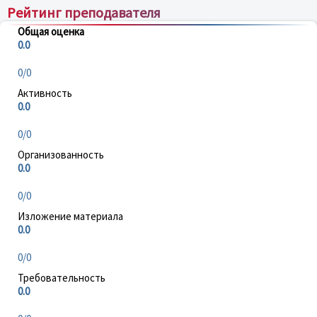
Рейтинг преподавателя
Общая оценка
0.0
0/0
Активность
0.0
0/0
Организованность
0.0
0/0
Изложение материала
0.0
0/0
Требовательность
0.0