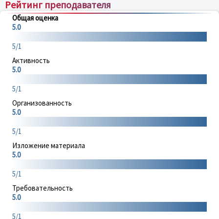
Рейтинг преподавателя
Общая оценка
5.0
5/1
Активность
5.0
5/1
Организованность
5.0
5/1
Изложение материала
5.0
5/1
Требовательность
5.0
5/1