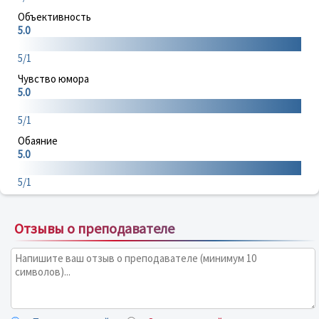
Объективность
5.0
5/1
Чувство юмора
5.0
5/1
Обаяние
5.0
5/1
Отзывы о преподавателе