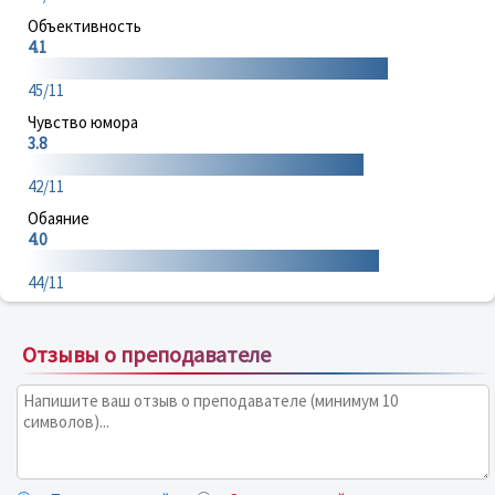
Объективность
4.1
45/11
Чувство юмора
3.8
42/11
Обаяние
4.0
44/11
Отзывы о преподавателе