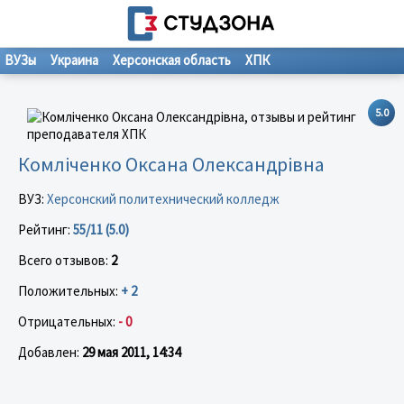
ВУЗы
Украина
Херсонская область
ХПК
5.0
Комліченко Оксана Олександрівна
ВУЗ:
Херсонский политехнический колледж
Рейтинг:
55/11 (5.0)
Всего отзывов:
2
Положительных:
+ 2
Отрицательных:
- 0
Добавлен:
29 мая 2011, 14:34