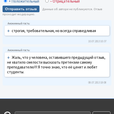
+ Положительный
– Отрицательный
Отправить отзыв
Данные об авторе не публикуются. Отзыв
проходит модерацию.
+
строгая, требовательная, но всегда справедливая
10.07.2013 10:37
+
Жаль, что у человека, оставившего предыдущий отзыв,
не хватило смелости высказать претензии самому
преподавателю!!! Я точно знаю, что её ценят и любят
студенты.
08.07.2013 18:08