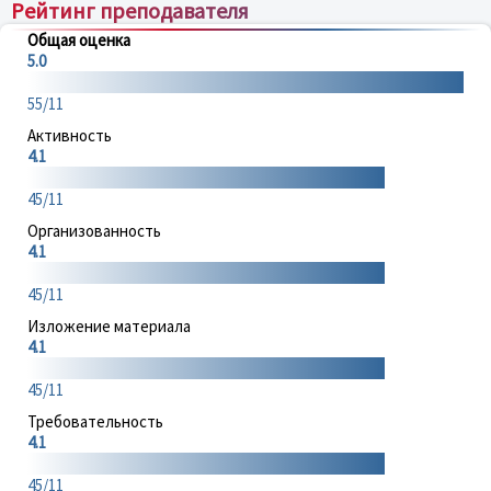
Рейтинг преподавателя
Общая оценка
5.0
55/11
Активность
4.1
45/11
Организованность
4.1
45/11
Изложение материала
4.1
45/11
Требовательность
4.1
45/11