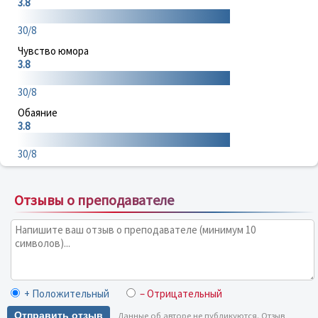
3.8
30/8
Чувство юмора
3.8
30/8
Обаяние
3.8
30/8
Отзывы о преподавателе
+ Положительный
– Отрицательный
Отправить отзыв
Данные об авторе не публикуются. Отзыв