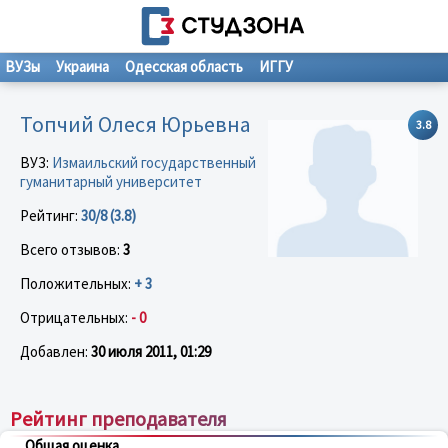
ВУЗы
Украина
Одесская область
ИГГУ
Топчий Олеся Юрьевна
3.8
ВУЗ:
Измаильский государственный
гуманитарный университет
Рейтинг:
30/8 (3.8)
Всего отзывов:
3
Положительных:
+ 3
Отрицательных:
- 0
Добавлен:
30 июля 2011, 01:29
Рейтинг преподавателя
Общая оценка