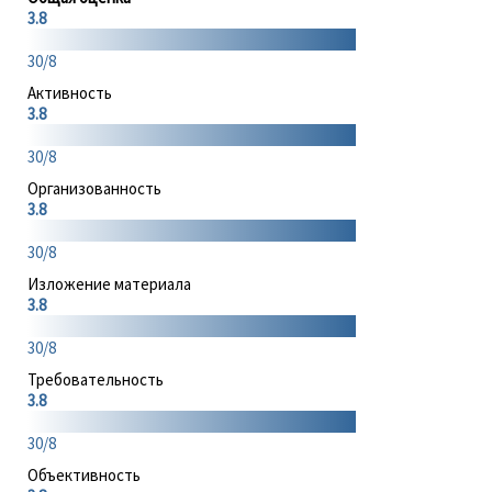
3.8
30/8
Активность
3.8
30/8
Организованность
3.8
30/8
Изложение материала
3.8
30/8
Требовательность
3.8
30/8
Объективность