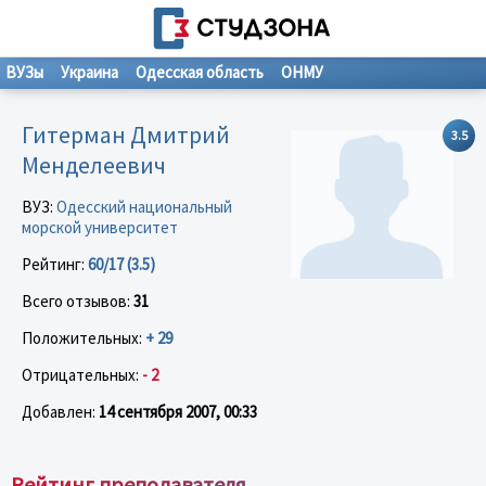
ВУЗы
Украина
Одесская область
ОНМУ
Гитерман Дмитрий
3.5
Менделеевич
ВУЗ:
Одесский национальный
морской университет
Рейтинг:
60/17 (3.5)
Всего отзывов:
31
Положительных:
+ 29
Отрицательных:
- 2
Добавлен:
14 сентября 2007, 00:33
Рейтинг преподавателя