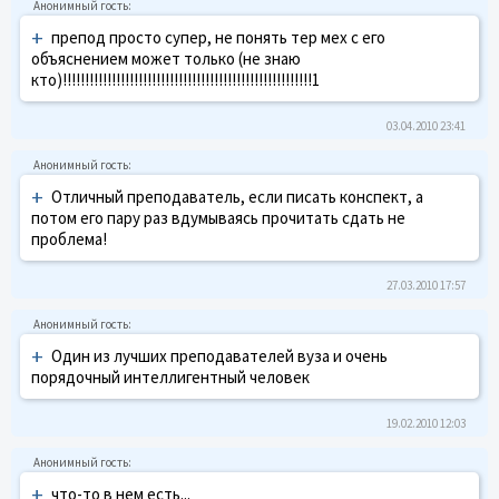
+
препод просто супер, не понять тер мех с его
объяснением может только (не знаю
кто)!!!!!!!!!!!!!!!!!!!!!!!!!!!!!!!!!!!!!!!!!!!!!!!!!!!!!!!!1
03.04.2010 23:41
+
Отличный преподаватель, если писать конспект, а
потом его пару раз вдумываясь прочитать сдать не
проблема!
27.03.2010 17:57
+
Один из лучших преподавателей вуза и очень
порядочный интеллигентный человек
19.02.2010 12:03
+
что-то в нем есть...