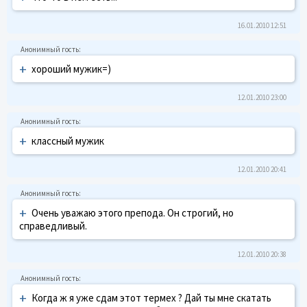
16.01.2010 12:51
+
хороший мужик=)
12.01.2010 23:00
+
классный мужик
12.01.2010 20:41
+
Очень уважаю этого препода. Он строгий, но
справедливый.
12.01.2010 20:38
+
Когда ж я уже сдам этот термех ? Дай ты мне скатать