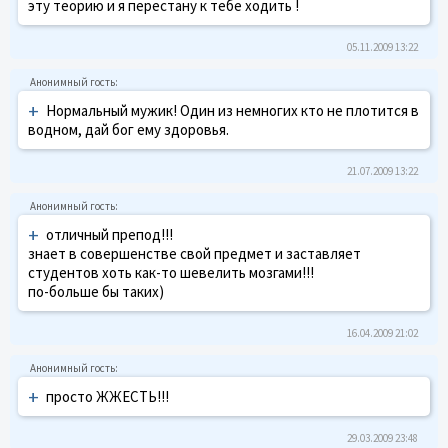
эту теорию и я перестану к тебе ходить !
05.11.2009 13:22
+
Нормальный мужик! Один из немногих кто не плотится в
водном, дай бог ему здоровья.
21.07.2009 13:22
+
отличный препод!!!
знает в совершенстве свой предмет и заставляет
студентов хоть как-то шевелить мозгами!!!
по-больше бы таких)
16.04.2009 21:02
+
просто ЖЖЕСТЬ!!!
29.03.2009 23:48