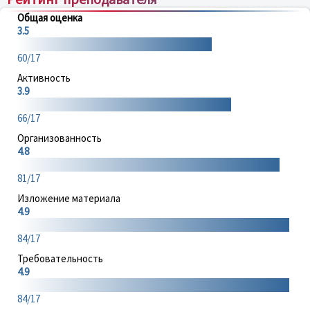
Общая оценка
3.5
60/17
Активность
3.9
66/17
Организованность
4.8
81/17
Изложение материала
4.9
84/17
Требовательность
4.9
84/17