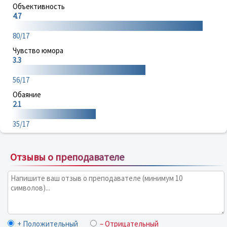
Объективность
4.7
80/17
Чувство юмора
3.3
56/17
Обаяние
2.1
35/17
Отзывы о преподавателе
+ Положительный
– Отрицательный