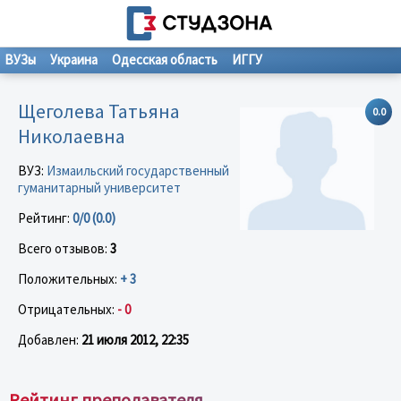
ВУЗы
Украина
Одесская область
ИГГУ
Щеголева Татьяна
0.0
Николаевна
ВУЗ:
Измаильский государственный
гуманитарный университет
Рейтинг:
0/0 (0.0)
Всего отзывов:
3
Положительных:
+ 3
Отрицательных:
- 0
Добавлен:
21 июля 2012, 22:35
Рейтинг преподавателя