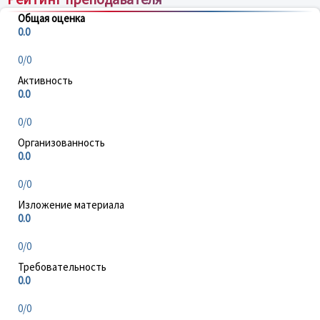
Общая оценка
0.0
0/0
Активность
0.0
0/0
Организованность
0.0
0/0
Изложение материала
0.0
0/0
Требовательность
0.0
0/0