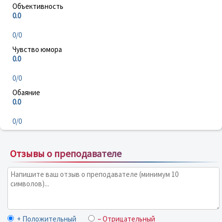
Объективность
0.0
0/0
Чувство юмора
0.0
0/0
Обаяние
0.0
0/0
Отзывы о преподавателе
+ Положительный
– Отрицательный