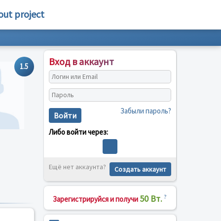
out project
Вход в аккаунт
1.5
Забыли пароль?
Войти
Либо войти через:
Ещё нет аккаунта?
Создать аккаунт
50 Вт.
?
Зарегистрируйся и получи