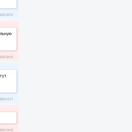
2010 20:51
ольную
2010 18:45
гут.
2010 15:17
2010 19:45