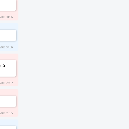
2011 18:56
2011 07:56
 ей
2011 23:32
2011 21:05