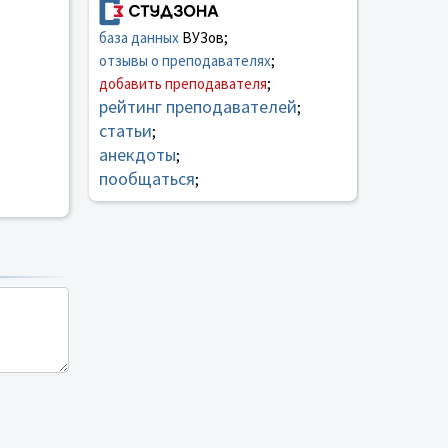
база данных
ВУЗов;
отзывы о преподавателях
;
добавить преподавателя
;
рейтинг преподавателей
;
статьи
;
анекдоты
;
пообщаться
;