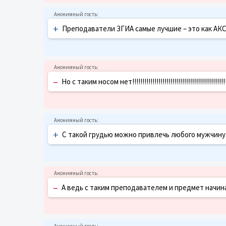
+
Преподаватели ЗГИА самые лучшие – это как А
–
Но с таким носом нет!!!!!!!!!!!!!!!!!!!!!!!!!!!!!!!!!!!!!!!!!!!!!!
+
С такой грудью можно привлечь любого мужчину
–
А ведь с таким преподавателем и предмет нач