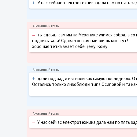
+
У нас сейчас электротехника дала нам по пять за
–
ты сдавал сам мы на Механике учимся собрала со 
подписывали! Сдaвал он сам навалишь мне тут!
хорошая тетка знает себе цену. Кому
+
дали под зад и выгнали как самую последнюю. О 
Остались только лизоблюды типа Осиповой и та как
–
У нас сейчас электротехника дала нам по пять за