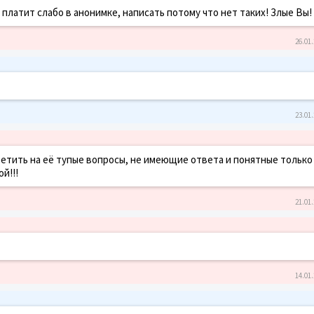
 платит слабо в анонимке, написать потому что нет таких! Злые Вы!
26.01.
23.01.
Ответить на её тупые вопросы, не имеющие ответа и понятные только
й!!!
21.01.
14.01.