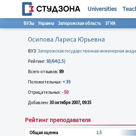
Universities
Teac
ВУЗы
Украина
Запорожская область
ЗГИА
Осипова Лариса Юрьевна
ВУЗ:
Запорожская государственная инженерная акад
Рейтинг:
93/64 (1.5)
Всего отзывов:
89
Положительных:
+ 39
Отрицательных:
- 50
Добавлен:
30 октября 2007, 09:35
Рейтинг преподавателя
Общая оценка
1.5