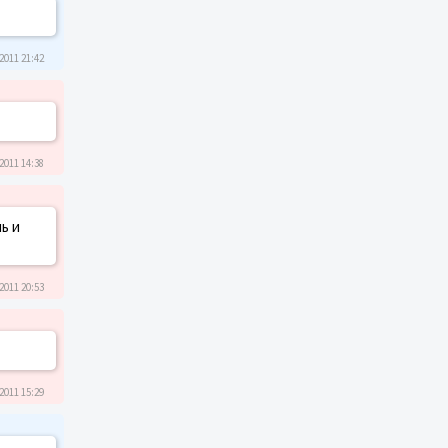
2011 21:42
2011 14:38
ь и
2011 20:53
2011 15:29