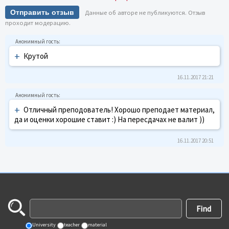
Отправить отзыв
Данные об авторе не публикуются. Отзыв
проходит модерацию.
+
Крутой
16.11.2017 21:21
+
Отличный преподователь! Хорошо преподает материал,
да и оценки хорошие ставит :) На пересдачах не валит ))
16.11.2017 20:51
University
teacher
material