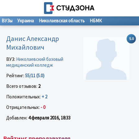
ВУЗы
Украина
Николаевская область
НБМК
Данис Александр
5.0
Михайлович
ВУЗ:
Николаевский базовый
медицинский колледж
Рейтинг:
55/11 (5.0)
Всего отзывов:
2
Положительных:
+ 2
Отрицательных:
- 0
Добавлен:
4 февраля 2016, 18:33
Рейтинг преподавателя