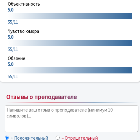
Объективность
5.0
55/11
Чувство юмора
5.0
55/11
Обаяние
5.0
55/11
Отзывы о преподавателе
+ Положительный
– Отрицательный