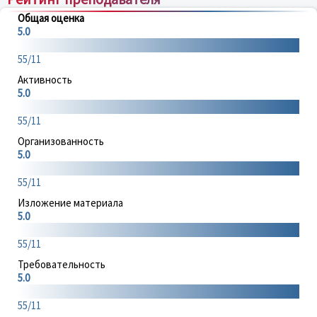
Общая оценка
5.0
55/11
Активность
5.0
55/11
Организованность
5.0
55/11
Изложение материала
5.0
55/11
Требовательность
5.0
55/11