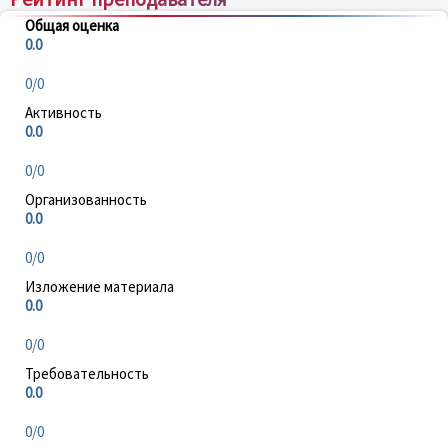
Общая оценка
0.0
0/0
Активность
0.0
0/0
Организованность
0.0
0/0
Изложение материала
0.0
0/0
Требовательность
0.0
0/0