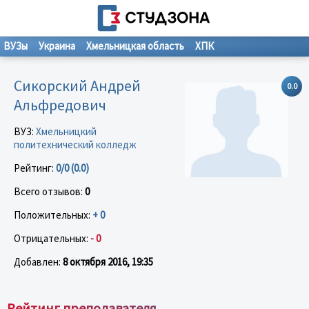
ВУЗы
Украина
Хмельницкая область
ХПК
Сикорский Андрей
0.0
Альфредович
ВУЗ:
Хмельницкий
политехнический колледж
Рейтинг:
0/0 (0.0)
Всего отзывов:
0
Положительных:
+ 0
Отрицательных:
- 0
Добавлен:
8 октября 2016, 19:35
Рейтинг преподавателя