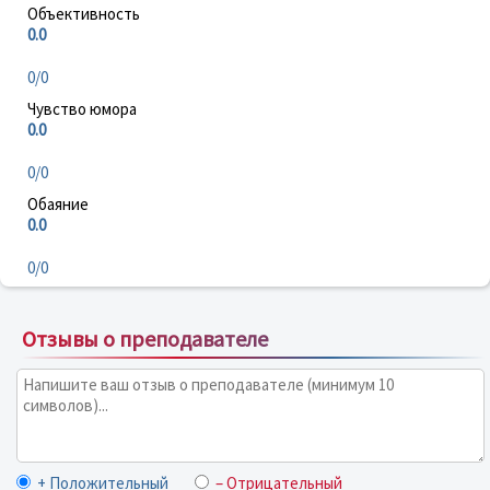
Объективность
0.0
0/0
Чувство юмора
0.0
0/0
Обаяние
0.0
0/0
Отзывы о преподавателе
+ Положительный
– Отрицательный