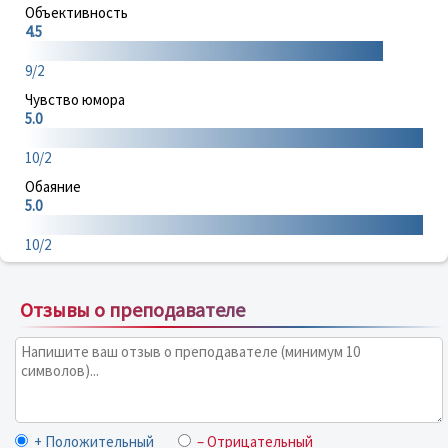
Объективность
4.5
9/2
Чувство юмора
5.0
10/2
Обаяние
5.0
10/2
Отзывы о преподавателе
+ Положительный
– Отрицательный