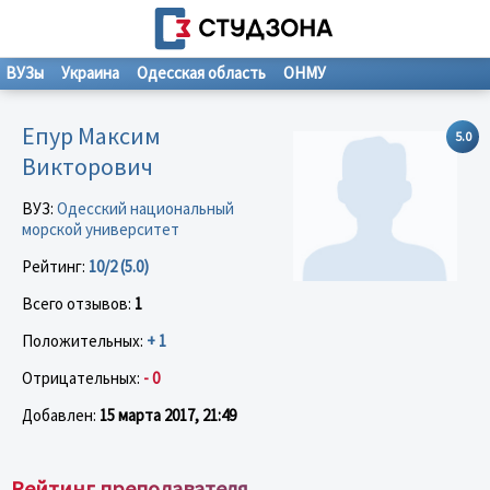
ВУЗы
Украина
Одесская область
ОНМУ
Епур Максим
5.0
Викторович
ВУЗ:
Одесский национальный
морской университет
Рейтинг:
10/2 (5.0)
Всего отзывов:
1
Положительных:
+ 1
Отрицательных:
- 0
Добавлен:
15 марта 2017, 21:49
Рейтинг преподавателя