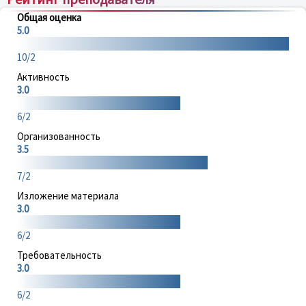
Общая оценка
5.0
10/2
Активность
3.0
6/2
Организованность
3.5
7/2
Изложение материала
3.0
6/2
Требовательность
3.0
6/2