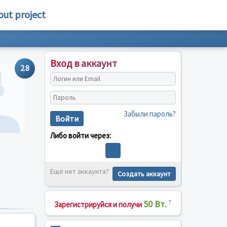
out project
Вход в аккаунт
2.8
Забыли пароль?
Войти
Либо войти через:
Ещё нет аккаунта?
Создать аккаунт
50 Вт.
?
Зарегистрируйся и получи