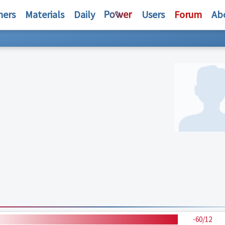
hers
Materials
Daily
Users
Forum
Ab
-60/12