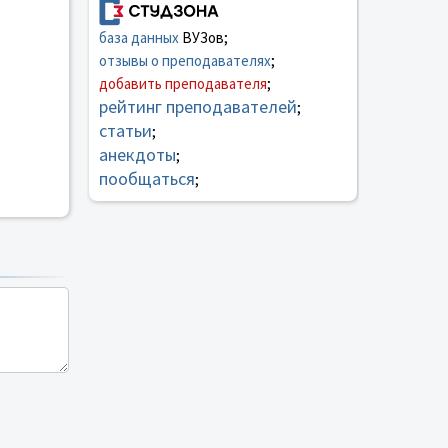
база данных
ВУЗов;
отзывы о преподавателях
;
добавить преподавателя
;
рейтинг преподавателей
;
статьи
;
анекдоты
;
пообщаться
;