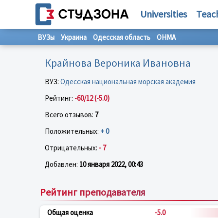
Universities
Teac
ВУЗы
Украина
Одесская область
ОНМА
Крайнова Вероника Ивановна
ВУЗ:
Одесская национальная морская академия
Рейтинг:
-60/12 (-5.0)
Всего отзывов:
7
Положительных:
+ 0
Отрицательных:
- 7
Добавлен:
10 января 2022, 00:43
Рейтинг преподавателя
Общая оценка
-5.0