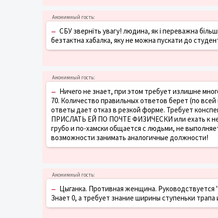
–
СБУ зверніть увагу! людина, як і переважна біль
безтактна хабалка, яку не можна пускати до студент
–
Ничего не знает, при этом требует излишне много
70. Количество правильных ответов берет (по всей
ответы дает отказ в резкой форме. Требует конспе
ПРИСЛАТЬ ЕЙ ПО ПОЧТЕ ФИЗИЧЕСКИ или ехать к ней 
грубо и по-хамски общается с людьми, не выполняе
возможности занимать аналогичные должности!
–
Цыганка. Противная женщина. Руководствуется "
Знает 0, а требует знание ширины ступеньки трап