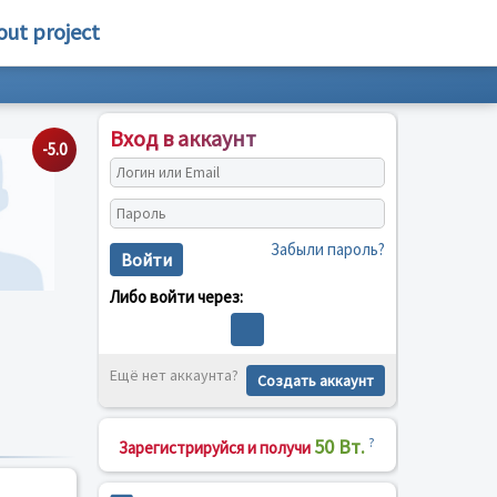
out project
Вход в аккаунт
-5.0
Забыли пароль?
Войти
Либо войти через:
Ещё нет аккаунта?
Создать аккаунт
50 Вт.
?
Зарегистрируйся и получи