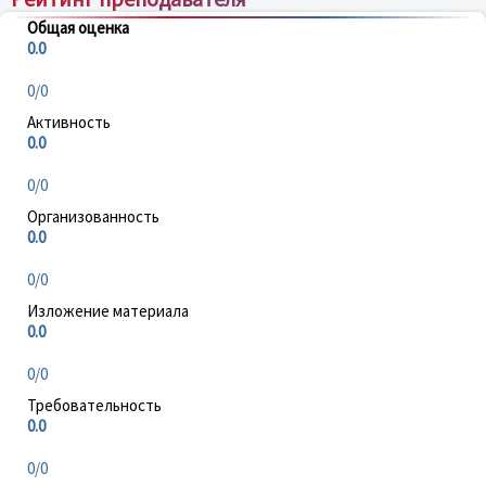
Общая оценка
0.0
0/0
Активность
0.0
0/0
Организованность
0.0
0/0
Изложение материала
0.0
0/0
Требовательность
0.0
0/0