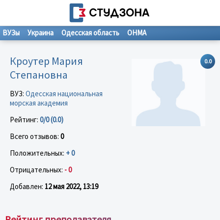
ВУЗы
Украина
Одесская область
ОНМА
Кроутер Мария
0.0
Степановна
ВУЗ:
Одесская национальная
морская академия
Рейтинг:
0/0 (0.0)
Всего отзывов:
0
Положительных:
+ 0
Отрицательных:
- 0
Добавлен:
12 мая 2022, 13:19
Рейтинг преподавателя