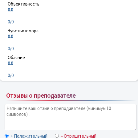
Объективность
0.0
0/0
Чувство юмора
0.0
0/0
Обаяние
0.0
0/0
Отзывы о преподавателе
+ Положительный
– Отрицательный