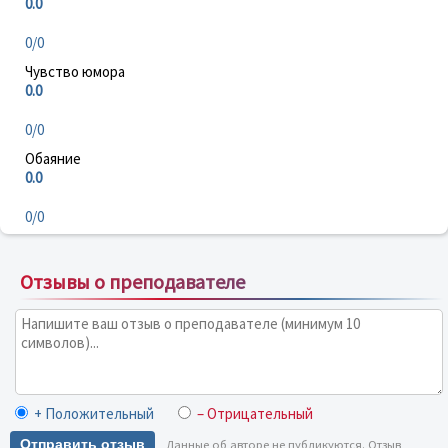
0.0
0/0
Чувство юмора
0.0
0/0
Обаяние
0.0
0/0
Отзывы о преподавателе
+ Положительный
– Отрицательный
Отправить отзыв
Данные об авторе не публикуются. Отзыв