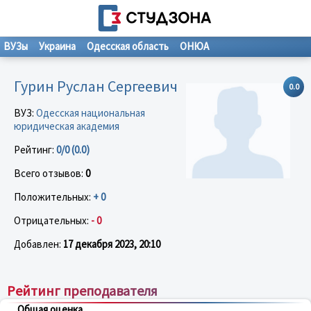
ВУЗы
Украина
Одесская область
ОНЮА
Гурин Руслан Сергеевич
0.0
ВУЗ:
Одесская национальная
юридическая академия
Рейтинг:
0/0 (0.0)
Всего отзывов:
0
Положительных:
+ 0
Отрицательных:
- 0
Добавлен:
17 декабря 2023, 20:10
Рейтинг преподавателя
Общая оценка