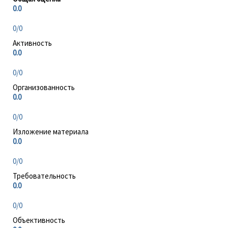
0.0
0/0
Активность
0.0
0/0
Организованность
0.0
0/0
Изложение материала
0.0
0/0
Требовательность
0.0
0/0
Объективность