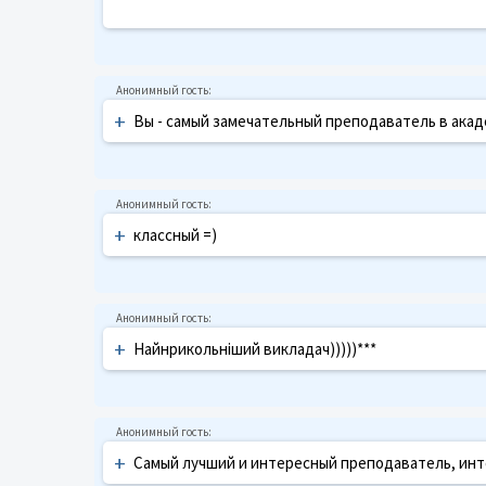
+
Вы - самый замечательный преподаватель в акад
+
классный =)
+
Найнрикольніший викладач)))))***
+
Самый лучший и интересный преподаватель, инте