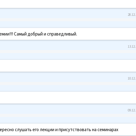
28.12.
емии!!! Самый добрый и справедливый.
13.12.
10.12.
09.12.
ресно слушать его лекции и присутствовать на семинарах