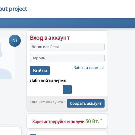
out project
Вход в аккаунт
4.7
Забыли пароль?
Войти
Либо войти через:
Ещё нет аккаунта?
Создать аккаунт
50 Вт.
?
Зарегистрируйся и получи