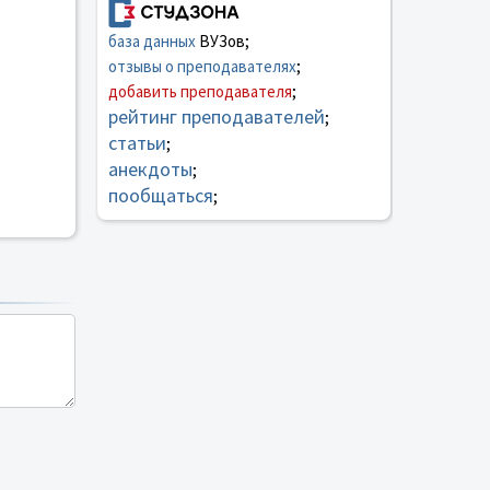
база данных
ВУЗов;
отзывы о преподавателях
;
добавить преподавателя
;
рейтинг преподавателей
;
статьи
;
анекдоты
;
пообщаться
;