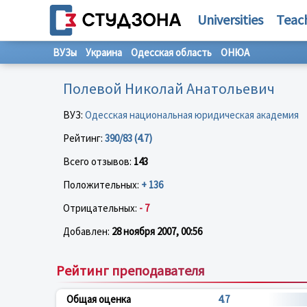
Universities
Teac
ВУЗы
Украина
Одесская область
ОНЮА
Полевой Николай Анатольевич
ВУЗ:
Одесская национальная юридическая академия
Рейтинг:
390/83 (4.7)
Всего отзывов:
143
Положительных:
+ 136
Отрицательных:
- 7
Добавлен:
28 ноября 2007, 00:56
Рейтинг преподавателя
Общая оценка
4.7