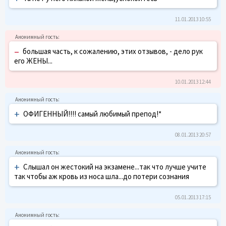
11.01.2013 10:55
–
большая часть, к сожалению, этих отзывов, - дело рук
его ЖЕНЫ...
10.01.2013 12:44
+
ОФИГЕННЫЙ!!!! самый любимый препод!*
08.01.2013 20:57
+
Слышал он жестокий на экзамене...так что лучше учите
так чтобы аж кровь из носа шла...до потери сознания
05.01.2013 17:15