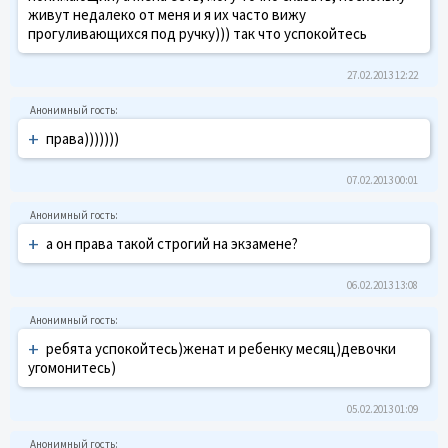
живут недалеко от меня и я их часто вижу
прогуливающихся под ручку))) так что успокойтесь
27.02.2013 12:22
+
права)))))))
07.02.2013 00:01
+
а он права такой строгий на экзамене?
06.02.2013 13:08
+
ребята успокойтесь)женат и ребенку месяц)девочки
угомонитесь)
05.02.2013 01:09