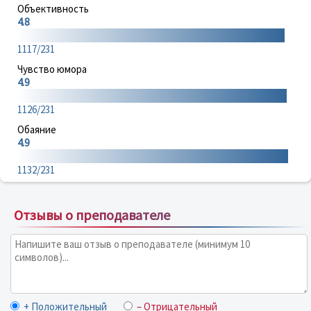
Объективность
4.8
1117/231
Чувство юмора
4.9
1126/231
Обаяние
4.9
1132/231
Отзывы о преподавателе
+ Положительный
– Отрицательный