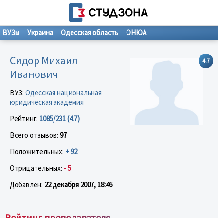
ВУЗы
Украина
Одесская область
ОНЮА
Сидор Михаил
4.7
Иванович
ВУЗ:
Одесская национальная
юридическая академия
Рейтинг:
1085/231 (4.7)
Всего отзывов:
97
Положительных:
+ 92
Отрицательных:
- 5
Добавлен:
22 декабря 2007, 18:46
Рейтинг преподавателя