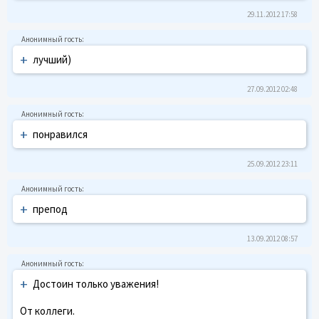
29.11.2012 17:58
+
лучший)
27.09.2012 02:48
+
понравился
25.09.2012 23:11
+
препод
13.09.2012 08:57
+
Достоин только уважения!
От коллеги.