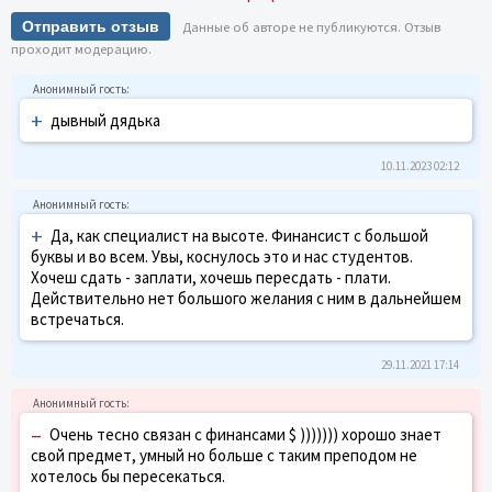
Отправить отзыв
Данные об авторе не публикуются. Отзыв
проходит модерацию.
+
дывный дядька
10.11.2023 02:12
+
Да, как специалист на высоте. Финансист с большой
буквы и во всем. Увы, коснулось это и нас студентов.
Хочеш сдать - заплати, хочешь пересдать - плати.
Действительно нет большого желания с ним в дальнейшем
встречаться.
29.11.2021 17:14
–
Очень тесно связан с финансами $ ))))))) хорошо знает
свой предмет, умный но больше с таким преподом не
хотелось бы пересекаться.