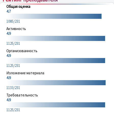
Общая оценка
4.7
1085/231
Активность
4.9
1125/231
Организованность
4.9
1125/231
Изложение материала
4.9
1133/231
Требовательность
4.9
1125/231