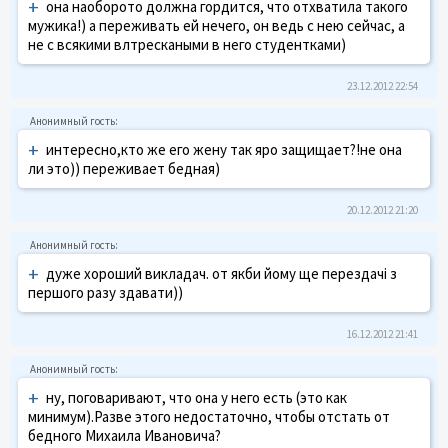
+
она наоборото должна гордится, что отхватила такого
мужика!) а переживать ей нечего, он ведь с нею сейчас, а
не с всякими влтрескаными в него студентками)
23.12.2012 22:54
+
интересно,кто же его жену так яро защищает?!не она
ли это)) переживает бедная)
20.12.2012 21:20
+
дуже хороший викладач. от якби йому ще перездачі з
першого разу здавати))
16.12.2012 21:41
+
ну, поговаривают, что она у него есть (это как
минимум).Разве этого недостаточно, чтобы отстать от
бедного Михаила Ивановича?