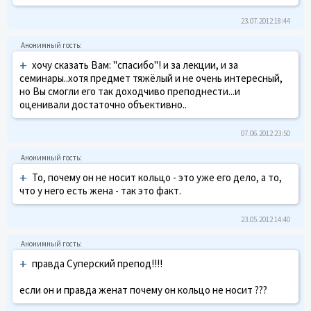
23.07.2012 18:44
+
хочу сказать Вам: "спасибо"! и за лекции, и за
семинары..хотя предмет тяжёлый и не очень интересный,
но Вы смогли его так доходчиво преподнести...и
оценивали достаточно объективно..
07.06.2012 23:50
+
То, почему он не носит кольцо - это уже его дело, а то,
что у него есть жена - так это факт.
23.05.2012 14:40
+
правда Суперский препод!!!!
если он и правда женат почему он кольцо не носит ???