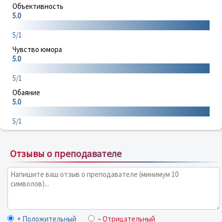
Объективность
5.0
5/1
Чувство юмора
5.0
5/1
Обаяние
5.0
5/1
Отзывы о преподавателе
+ Положительный
– Отрицательный