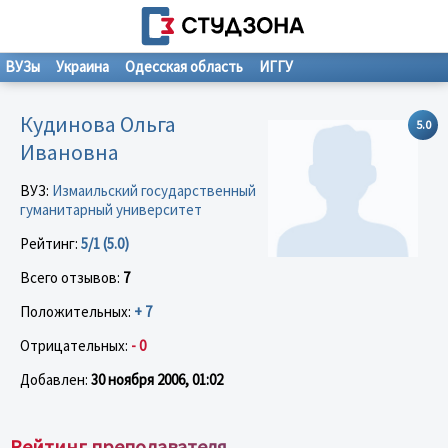
ВУЗы
Украина
Одесская область
ИГГУ
Кудинова Ольга
5.0
Ивановна
ВУЗ:
Измаильский государственный
гуманитарный университет
Рейтинг:
5/1 (5.0)
Всего отзывов:
7
Положительных:
+ 7
Отрицательных:
- 0
Добавлен:
30 ноября 2006, 01:02
Рейтинг преподавателя