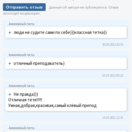
Отправить отзыв
Данные об авторе не публикуются. Отзыв
проходит модерацию.
+
люди не судите сами по себе)))классная тетка))
26.09.2012 19:55
+
отличный преподаватель)
18.03.2012 00:22
+
Не правда)))
Отличная тётя!!!!!
Умная,добрая,красивая,самый клёвый препод
14.03.2011 12:31