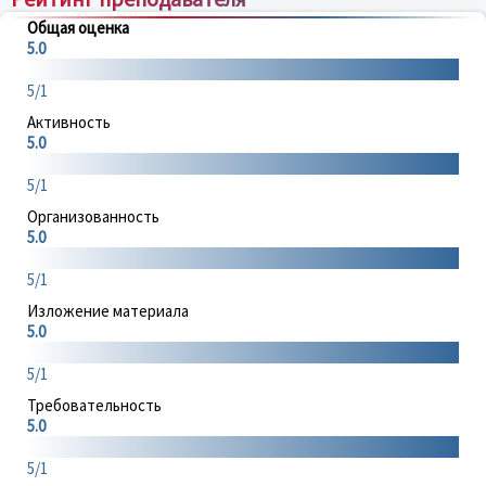
Общая оценка
5.0
5/1
Активность
5.0
5/1
Организованность
5.0
5/1
Изложение материала
5.0
5/1
Требовательность
5.0
5/1