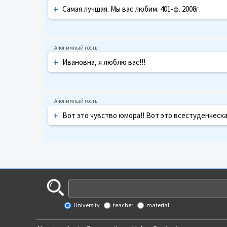
+
Самая лучшая. Мы вас любим. 401-ф. 2008г.
+
Ивановна, я люблю вас!!!
+
Вот это чувство юмора!! Вот это всестуденческая
University
teacher
material