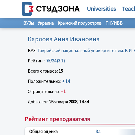
Universities
Teac
ВУЗы
Украина
Крымский полуостров
ТНУИВВ
Карлова Анна Ивановна
ВУЗ:
Таврийский национальный университет им. В.И.
Рейтинг:
75/24 (3.1)
Всего отзывов:
15
Положительных:
+ 14
Отрицательных:
- 1
Добавлен:
26 января 2008, 14:54
Рейтинг преподавателя
Общая оценка
3.1