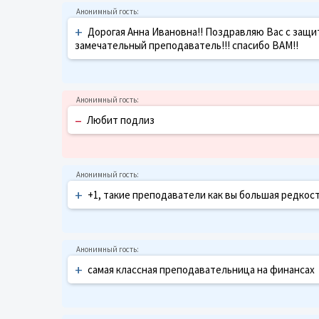
+
Дорогая Анна Ивановна!! Поздравляю Вас с защи
замечательный преподаватель!!! спасибо ВАМ!!
–
Любит подлиз
+
+1, такие преподаватели как вы большая редкост
+
самая классная преподавательница на финансах