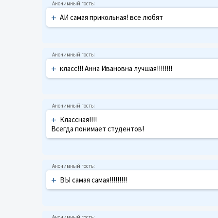
+
АИ самая прикольная! все любят
+
класс!!! Анна Ивановна лучшая!!!!!!!!
+
Классная!!!!
Всегда понимает студентов!
+
ВЫ самая самая!!!!!!!!!