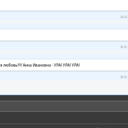
26.02.
28.01.
 любовь!!!! Анна Ивановна - УРА! УРА! УРА!
26.01.