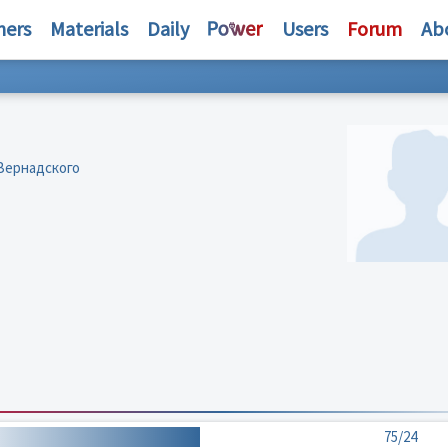
hers
Materials
Daily
Users
Forum
Ab
 Вернадского
75/24