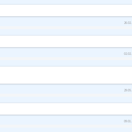
26.02.
02.02.
29.05.
09.01.