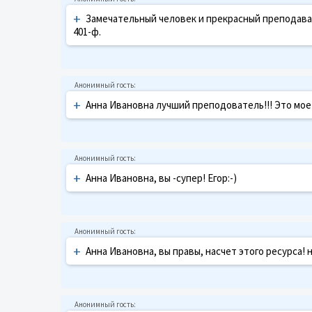
+
Замечательный человек и прекрасный преподават
401-ф.
+
Анна Ивановна лучший преподователь!!! Это мое
+
Анна Ивановна, вы -супер! Егор:-)
+
Анна Ивановна, вы правы, насчет этого ресурса! 