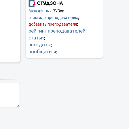
база данных
ВУЗов;
отзывы о преподавателях
;
добавить преподавателя
;
рейтинг преподавателей
;
статьи
;
анекдоты
;
пообщаться
;