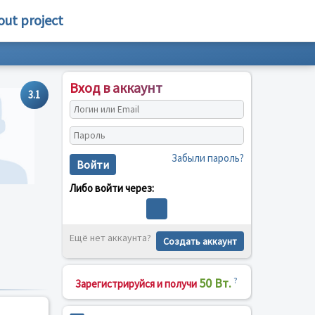
out project
Вход в аккаунт
3.1
Забыли пароль?
Войти
Либо войти через:
Ещё нет аккаунта?
Создать аккаунт
50 Вт.
?
Зарегистрируйся и получи