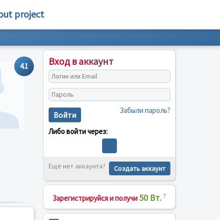
out project
Вход в аккаунт
4.1
Забыли пароль?
Войти
Либо войти через:
Ещё нет аккаунта?
Создать аккаунт
50 Вт.
?
Зарегистрируйся и получи