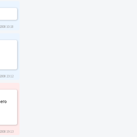
2008 10:18
2008 23:12
 его
2008 19:13