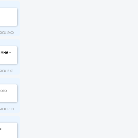
2008 19:00
 мне -
2008 18:01
ного
2008 17:19
м