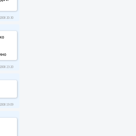
2008 20:30
ько
кино
2008 23:20
2008 19:09