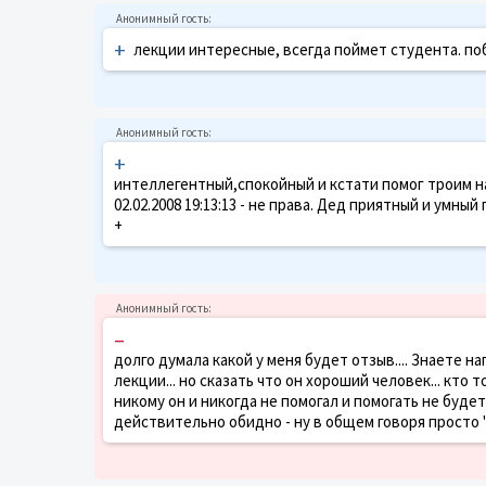
+
лекции интересные, всегда поймет студента. п
+
интеллегентный,спокойный и кстати помог троим н
02.02.2008 19:13:13 - не права. Дед приятный и умны
+
–
долго думала какой у меня будет отзыв.... Знаете на
лекции... но сказать что он хороший человек... кто 
никому он и никогда не помогал и помогать не буде
действительно обидно - ну в общем говоря просто "