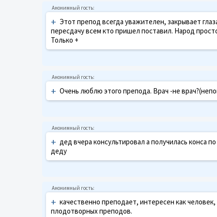
+
Этот препод всегда уважителен, закрывает глаза
пересдачу всем кто пришел поставил. Народ просто
Только +
+
Очень люблю этого препода. Врач -не врач?(непо
+
дед вчера консультировал а получилась конса по
деду
+
качественно преподает, интересен как человек,
плодотворных преподов.