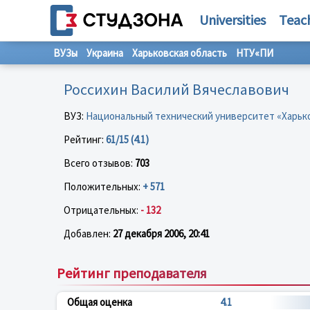
Universities
Teac
ВУЗы
Украина
Харьковская область
НТУ«ПИ
Россихин Василий Вячеславович
ВУЗ:
Национальный технический университет «Харьк
Рейтинг:
61/15 (4.1)
Всего отзывов:
703
Положительных:
+ 571
Отрицательных:
- 132
Добавлен:
27 декабря 2006, 20:41
Рейтинг преподавателя
Общая оценка
4.1