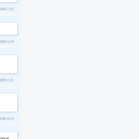
2008 17:05
2008 22:40
2008 21:21
2008 20:55
гда и