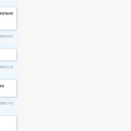
реально
2008 23:41
2008 21:10
ха
2008 17:43