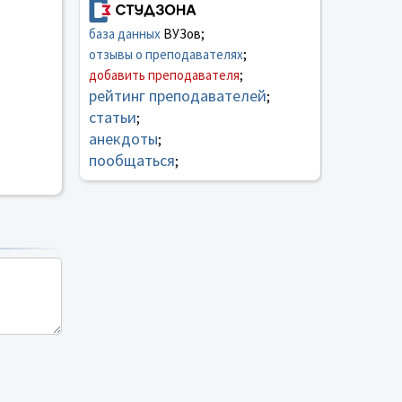
база данных
ВУЗов;
отзывы о преподавателях
;
добавить преподавателя
;
рейтинг преподавателей
;
статьи
;
анекдоты
;
пообщаться
;