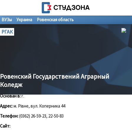
ВУЗы
Украина
Ровенская область
РГАК
Ровенский Государствений Аграрный
Коледж
Основан в:
г.
Адрес:
м. Рівне, вул. Коперника 44
Телефон:
(0362) 26-59-23, 22-50-83
Сайт: