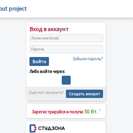
out project
Вход в аккаунт
Забыли пароль?
Войти
Либо войти через:
Ещё нет аккаунта?
Создать аккаунт
50 Вт.
?
Зарегистрируйся и получи