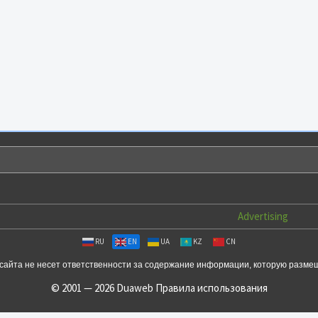
Advertising
RU
EN
UA
KZ
CN
сайта не несет ответственности за содержание информации, которую разме
© 2001 — 2026 Duaweb
Правила использования