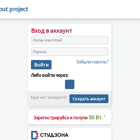
out project
Вход в аккаунт
Забыли пароль?
Войти
Либо войти через:
Ещё нет аккаунта?
Создать аккаунт
50 Вт.
?
Зарегистрируйся и получи