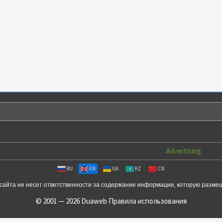
Advertising
RU
EN
UA
KZ
CN
сайта не несет ответственности за содержание информации, которую разме
© 2001 — 2026 Duaweb
Правила использования