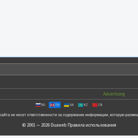
Advertising
RU
EN
UA
KZ
CN
сайта не несет ответственности за содержание информации, которую разме
© 2001 — 2026 Duaweb
Правила использования