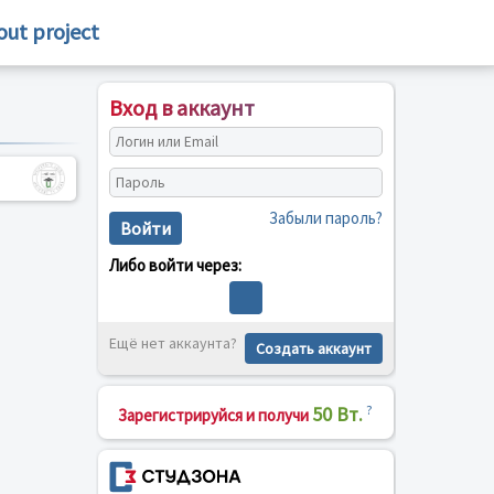
out project
Вход в аккаунт
Забыли пароль?
Войти
Либо войти через:
Ещё нет аккаунта?
Создать аккаунт
50 Вт.
?
Зарегистрируйся и получи