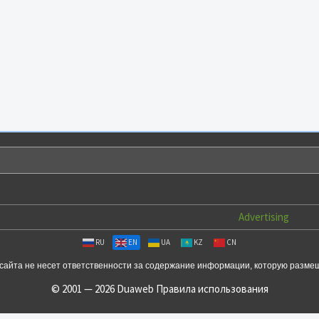
Advertising
RU
EN
UA
KZ
CN
сайта не несет ответственности за содержание информации, которую разме
© 2001 — 2026 Duaweb
Правила использования