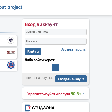
out project
Вход в аккаунт
Забыли пароль?
Войти
Либо войти через:
Ещё нет аккаунта?
Создать аккаунт
50 Вт.
?
Зарегистрируйся и получи