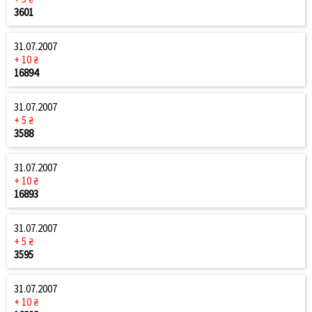
3601
31.07.2007
+ 10 ₴
16894
31.07.2007
+ 5 ₴
3588
31.07.2007
+ 10 ₴
16893
31.07.2007
+ 5 ₴
3595
31.07.2007
+ 10 ₴