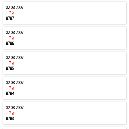
02.08.2007
+ 7 ₴
8787
02.08.2007
+ 7 ₴
8786
02.08.2007
+ 7 ₴
8785
02.08.2007
+ 7 ₴
8784
02.08.2007
+ 7 ₴
8783