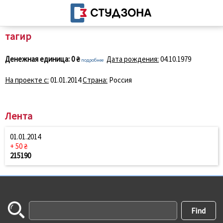
тагир
Денежная единица:
0 ₴
Дата рождения:
04.10.1979
подробнее
На проекте с:
01.01.2014
Страна:
Россия
Лента
01.01.2014
+ 50 ₴
215190