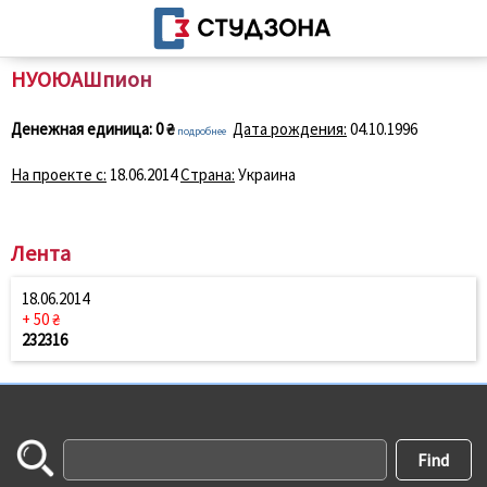
НУОЮАШпион
Денежная единица:
0 ₴
Дата рождения:
04.10.1996
подробнее
На проекте с:
18.06.2014
Страна:
Украина
Лента
18.06.2014
+ 50 ₴
232316