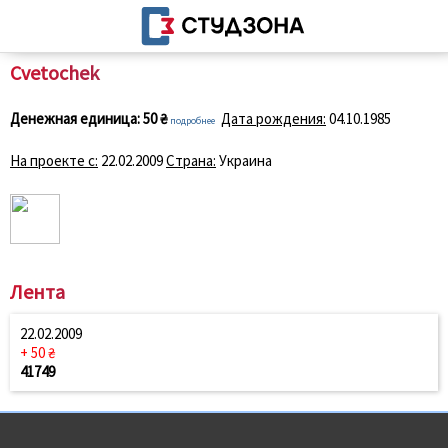
Cvetochek
Денежная единица:
50 ₴
Дата рождения:
04.10.1985
подробнее
На проекте с:
22.02.2009
Страна:
Украина
Лента
22.02.2009
+ 50 ₴
41749