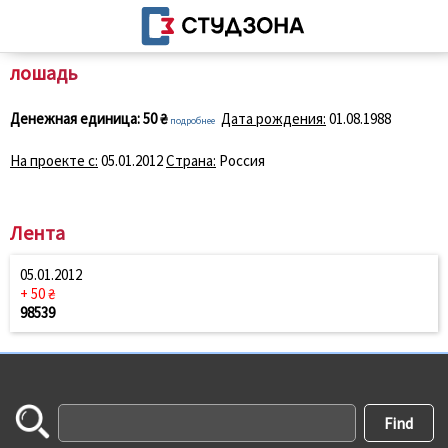
лошадь
Денежная единица:
50 ₴
Дата рождения:
01.08.1988
подробнее
На проекте с:
05.01.2012
Страна:
Россия
Лента
05.01.2012
+ 50 ₴
98539