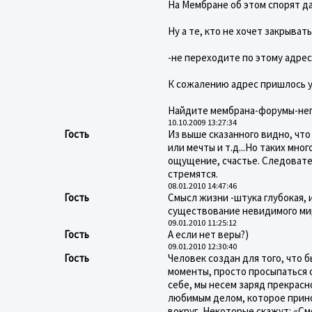
На Мембране об этом спорят да
Ну а те, кто не хочет закрыват
-не переходите по этому адресу
К сожалению адрес пришлось уб
Найдите мембрана-форумы-неп
10.10.2009 13:27:34
Гость
Из выше сказанного видно, что 
или мечты и т.д...Но таких мн
ощущение, счастье. Следовател
стремятся.
08.01.2010 14:47:46
Гость
Cмысл жизни -штука глубокая, 
существование невидимого мир
09.01.2010 11:25:12
Гость
А если нет веры?)
09.01.2010 12:30:40
Гость
Человек создан для того, что 
моменты, просто просыпаться с
себе, мы несем заряд прекрасно
любимым делом, которое прино
вокруг. Некоторые скажут: «Смо