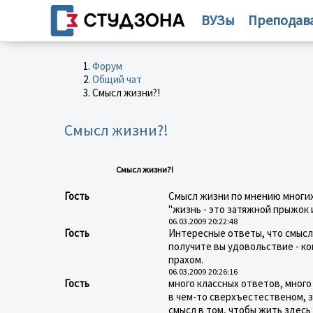
ВУЗы
Преподав
Форум
Общий чат
Смысл жизни?!
Смысл жизни?!
Смысл жизни?!
Гость
Смысл жизни по мнению многих
"жизнь - это затяжной прыжок и
06.03.2009 20:22:48
Гость
Интересные ответы, что смысл 
получите вы удовольствие - ко
прахом.
06.03.2009 20:26:16
Гость
много классных ответов, много
в чем-то сверхъестественом, з
смысл в том, чтобы жить здес