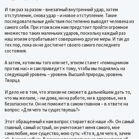
И так раз за разом – внезапный внутренний удар, затем
отступление, снова удар – и новое отступление. Такие
последовательные действия постепенно выводят человека из
самого себя. При этом всем нам предстоит пройти огромное
множество таких маленьких ударов, поскольку каждый раз
наш эгоизм отрабатывает совершенно другие меры. И так до
тех пор, пока он не достигнет своего самого последнего
состояния.
А затем, хотим мы того или нет, эгоизм станет «помощником
против нас» и сам приведет к тому, чтобы мы поднялись на
следующий уровень – уровень Высшей природы, уровень
Творца.
И дело не в том, что эгоизм не сможет в дальнейшем дать то,
что мы желаем, – ни дома, ни на работе, ни в здоровье, ни в
безопасности. Он не поможет в самом главном – в ответе на
вопрос: «Для чего ты существуешь?»
Этот обращенный к нам вопрос стирает всё наше «Я». Он самый
главный, самый острый, он уничтожает меня самого, мое
самолюбие, мое существо, мою суть: «Кто я, для чего я, зачем