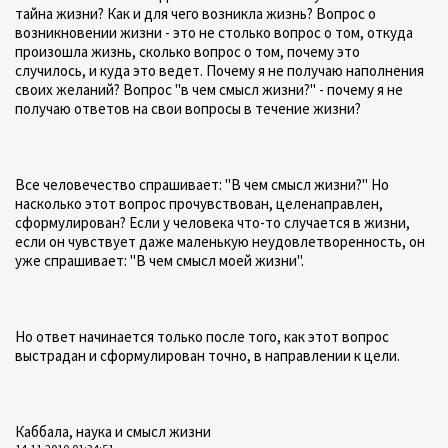
тайна жизни? Как и для чего возникла жизнь? Вопрос о
возникновении жизни - это не столько вопрос о том, откуда
произошла жизнь, сколько вопрос о том, почему это
случилось, и куда это ведет. Почему я не получаю наполнения
своих желаний? Вопрос "в чем смысл жизни?" - почему я не
получаю ответов на свои вопросы в течение жизни?
Все человечество спрашивает: "В чем смысл жизни?" Но
насколько этот вопрос прочувствован, целенаправлен,
сформулирован? Если у человека что-то случается в жизни,
если он чувствует даже маленькую неудовлетворенность, он
уже спрашивает: "В чем смысл моей жизни".
Но ответ начинается только после того, как этот вопрос
выстрадан и сформулирован точно, в направлении к цели.
Каббала, наука и смысл жизни