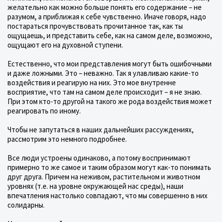
желательно как можно больше понять его содержание – не
разумом, а приближая к себе чувственно. Иначе говоря, надо
постараться прочувствовать прочитанное так, как ты
ощущаешь, и представить себе, как на самом деле, возможно,
ощущают его на духовной ступени.
Естественно, что мои представления могут быть ошибочными
и даже ложными. Это – неважно. Так я улавливаю какие-то
воздействия и реагирую на них. Это мое внутренне
восприятие, что там на самом деле происходит – я не знаю.
При этом кто-то другой на такого же рода воздействия может
реагировать по иному.
Чтобы не запутаться в наших дальнейших рассуждениях,
рассмотрим это немного подробнее.
Все люди устроены одинаково, а потому воспринимают
примерно то же самое и таким образом могут как-то понимать
друг друга. Причем на неживом, растительном и животном
уровнях (т.е. на уровне окружающей нас среды), наши
впечатления настолько совпадают, что мы совершенно в них
солидарны.