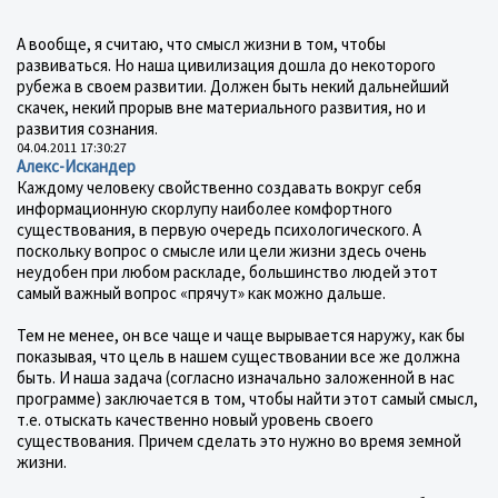
А вообще, я считаю, что смысл жизни в том, чтобы
развиваться. Но наша цивилизация дошла до некоторого
рубежа в своем развитии. Должен быть некий дальнейший
скачек, некий прорыв вне материального развития, но и
развития сознания.
04.04.2011 17:30:27
Алекс-Искандер
Каждому человеку свойственно создавать вокруг себя
информационную скорлупу наиболее комфортного
существования, в первую очередь психологического. А
поскольку вопрос о смысле или цели жизни здесь очень
неудобен при любом раскладе, большинство людей этот
самый важный вопрос «прячут» как можно дальше.
Тем не менее, он все чаще и чаще вырывается наружу, как бы
показывая, что цель в нашем существовании все же должна
быть. И наша задача (согласно изначально заложенной в нас
программе) заключается в том, чтобы найти этот самый смысл,
т.е. отыскать качественно новый уровень своего
существования. Причем сделать это нужно во время земной
жизни.