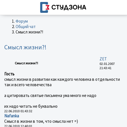
Форум
Общий чат
Смысл жизни?!
Смысл жизни?!
ZET
Смысл жизни?!
02.01.2007
21:43:41
Гость
смысл жизни в развитии как каждого человека в отдельности
так и всего человечества
а цитировать святые письмена ума много не надо
их надо читать не буквально
22.06.2010 01:43:32
Nafanka
Смысл в жизни в том, что смысла нет =)
22.06.2010 12:40:01