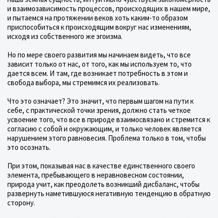
и взаимозависимость процессов, происходящих в нашем мире,
и пытаемся на протяжении веков хоть каким-то образом
приспособиться к происходящим вокруг нас изменениям,
исходя из собственного же эгоизма.
Но по мере своего развития мы начинаем видеть, что все
зависит только от нас, от того, как мы используем то, что
дается всем. И там, где возникает потребность в этом и
свобода выбора, мы стремимся их реализовать.
Что это означает? Это значит, что первым шагом на пути к
себе, с практической точки зрения, должно стать четкое
усвоение того, что все в природе взаимосвязано и стремится к
согласию с собой и окружающим, и только человек является
нарушением этого равновесия. Проблема только в том, чтобы
это осознать.
При этом, показывая нас в качестве единственного своего
элемента, пребывающего в неравновесном состоянии,
природа учит, как преодолеть возникший дисбаланс, чтобы
развернуть наметившуюся негативную тенденцию в обратную
сторону.