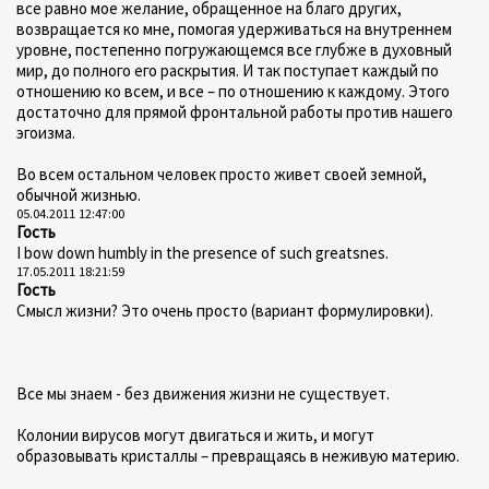
все равно мое желание, обращенное на благо других,
возвращается ко мне, помогая удерживаться на внутреннем
уровне, постепенно погружающемся все глубже в духовный
мир, до полного его раскрытия. И так поступает каждый по
отношению ко всем, и все – по отношению к каждому. Этого
достаточно для прямой фронтальной работы против нашего
эгоизма.
Во всем остальном человек просто живет своей земной,
обычной жизнью.
05.04.2011 12:47:00
Гость
I bow down humbly in the presence of such greatsnes.
17.05.2011 18:21:59
Гость
Смысл жизни? Это очень просто (вариант формулировки).
Все мы знаем - без движения жизни не существует.
Колонии вирусов могут двигаться и жить, и могут
образовывать кристаллы – превращаясь в неживую материю.